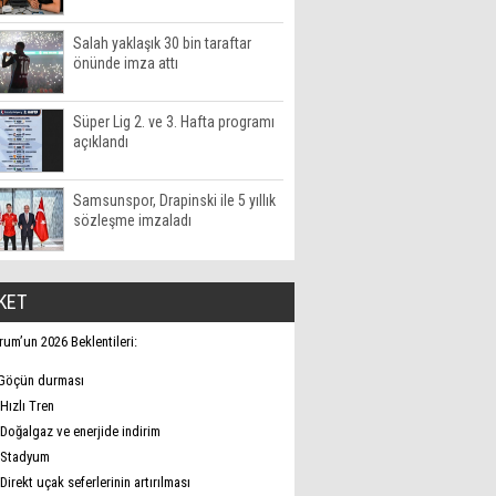
Salah yaklaşık 30 bin taraftar
önünde imza attı
Süper Lig 2. ve 3. Hafta programı
açıklandı
Samsunspor, Drapinski ile 5 yıllık
sözleşme imzaladı
KET
rum’un 2026 Beklentileri:
Göçün durması
Hızlı Tren
Doğalgaz ve enerjide indirim
Stadyum
Direkt uçak seferlerinin artırılması