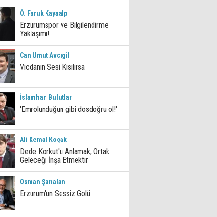
Ö. Faruk Kayaalp
Erzurumspor ve Bilgilendirme
Yaklaşımı!
Can Umut Avcıgil
Vicdanın Sesi Kısılırsa
İslamhan Bulutlar
'Emrolunduğun gibi dosdoğru ol!'
Ali Kemal Koçak
Dede Korkut'u Anlamak, Ortak
Geleceği İnşa Etmektir
Osman Şanalan
Erzurum'un Sessiz Golü