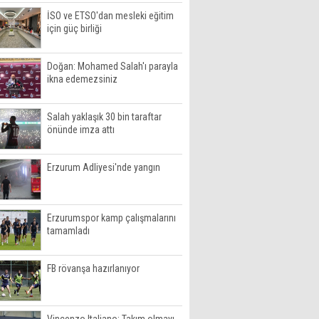
İSO ve ETSO'dan mesleki eğitim
için güç birliği
Doğan: Mohamed Salah'ı parayla
ikna edemezsiniz
Salah yaklaşık 30 bin taraftar
önünde imza attı
Erzurum Adliyesi'nde yangın
Erzurumspor kamp çalışmalarını
tamamladı
FB rövanşa hazırlanıyor