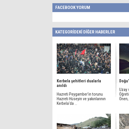
FACEBOOK YORUM
KATEGORİDEKİ DİĞER HABERLER
Kerbela şehitleri dualarla
Doğu
anıldı
Uzay 
Hazreti Peygamber'in torunu
Öğret
Hazreti Hüseyin ve yakınlarının
Önen, 
Kerbela'da ...