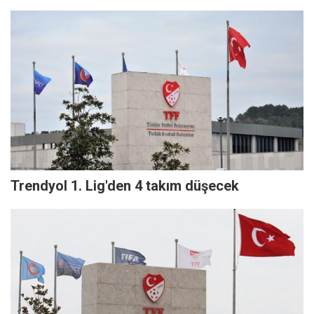
Trendyol 1. Lig'den 4 takım düşecek