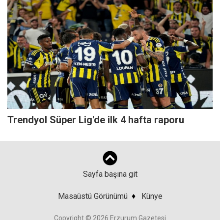
Trendyol Süper Lig'de ilk 4 hafta raporu
Sayfa başına git
Masaüstü Görünümü
♦
Künye
Copyright © 2026 Erzurum Gazetesi