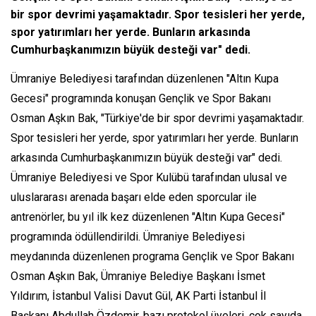
bir spor devrimi yaşamaktadır. Spor tesisleri her yerde,
spor yatırımları her yerde. Bunların arkasında
Cumhurbaşkanımızın büyük desteği var" dedi.
Ümraniye Belediyesi tarafından düzenlenen "Altın Kupa
Gecesi" programında konuşan Gençlik ve Spor Bakanı
Osman Aşkın Bak, "Türkiye'de bir spor devrimi yaşamaktadır.
Spor tesisleri her yerde, spor yatırımları her yerde. Bunların
arkasında Cumhurbaşkanımızın büyük desteği var" dedi.
Ümraniye Belediyesi ve Spor Kulübü tarafından ulusal ve
uluslararası arenada başarı elde eden sporcular ile
antrenörler, bu yıl ilk kez düzenlenen "Altın Kupa Gecesi"
programında ödüllendirildi. Ümraniye Belediyesi
meydanında düzenlenen programa Gençlik ve Spor Bakanı
Osman Aşkın Bak, Ümraniye Belediye Başkanı İsmet
Yıldırım, İstanbul Valisi Davut Gül, AK Parti İstanbul İl
Başkanı Abdullah Özdemir, bazı protokol üyeleri, çok sayıda