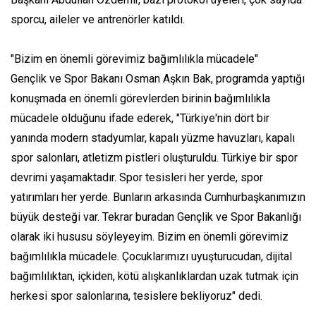
sporcu, aileler ve antrenörler katıldı.
"Bizim en önemli görevimiz bağımlılıkla mücadele"
Gençlik ve Spor Bakanı Osman Aşkın Bak, programda yaptığı
konuşmada en önemli görevlerden birinin bağımlılıkla
mücadele olduğunu ifade ederek, "Türkiye'nin dört bir
yanında modern stadyumlar, kapalı yüzme havuzları, kapalı
spor salonları, atletizm pistleri oluşturuldu. Türkiye bir spor
devrimi yaşamaktadır. Spor tesisleri her yerde, spor
yatırımları her yerde. Bunların arkasında Cumhurbaşkanımızın
büyük desteği var. Tekrar buradan Gençlik ve Spor Bakanlığı
olarak iki hususu söyleyeyim. Bizim en önemli görevimiz
bağımlılıkla mücadele. Çocuklarımızı uyuşturucudan, dijital
bağımlılıktan, içkiden, kötü alışkanlıklardan uzak tutmak için
herkesi spor salonlarına, tesislere bekliyoruz" dedi.