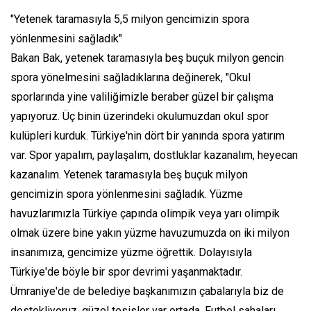
"Yetenek taramasıyla 5,5 milyon gencimizin spora
yönlenmesini sağladık"
Bakan Bak, yetenek taramasıyla beş buçuk milyon gencin
spora yönelmesini sağladıklarına değinerek, "Okul
sporlarında yine valiliğimizle beraber güzel bir çalışma
yapıyoruz. Üç binin üzerindeki okulumuzdan okul spor
kulüpleri kurduk. Türkiye'nin dört bir yanında spora yatırım
var. Spor yapalım, paylaşalım, dostluklar kazanalım, heyecan
kazanalım. Yetenek taramasıyla beş buçuk milyon
gencimizin spora yönlenmesini sağladık. Yüzme
havuzlarımızla Türkiye çapında olimpik veya yarı olimpik
olmak üzere bine yakın yüzme havuzumuzda on iki milyon
insanımıza, gencimize yüzme öğrettik. Dolayısıyla
Türkiye'de böyle bir spor devrimi yaşanmaktadır.
Ümraniye'de de belediye başkanımızın çabalarıyla biz de
destekliyoruz, güzel tesisler var ortada. Futbol sahaları,