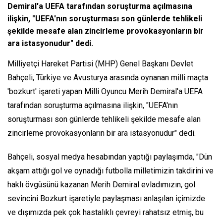
Demiral'a UEFA tarafından soruşturma açılmasına
ilişkin, "UEFA'nın soruşturması son günlerde tehlikeli
şekilde mesafe alan zincirleme provokasyonların bir
ara istasyonudur" dedi.
Milliyetçi Hareket Partisi (MHP) Genel Başkanı Devlet
Bahçeli, Türkiye ve Avusturya arasında oynanan milli maçta
'bozkurt' işareti yapan Milli Oyuncu Merih Demiral'a UEFA
tarafından soruşturma açılmasına ilişkin, "UEFA'nın
soruşturması son günlerde tehlikeli şekilde mesafe alan
zincirleme provokasyonların bir ara istasyonudur" dedi.
Bahçeli, sosyal medya hesabından yaptığı paylaşımda, "Dün
akşam attığı gol ve oynadığı futbolla milletimizin takdirini ve
haklı övgüsünü kazanan Merih Demiral evladımızın, gol
sevincini Bozkurt işaretiyle paylaşması anlaşılan içimizde
ve dışımızda pek çok hastalıklı çevreyi rahatsız etmiş, bu