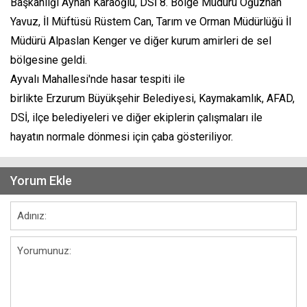
Başkanlığı Ayhan Karaoğlu, DSİ 8. Bölge Müdürü Oğuzhan
Yavuz, İl Müftüsü Rüstem Can, Tarım ve Orman Müdürlüğü İl
Müdürü Alpaslan Kenger ve diğer kurum amirleri de sel
bölgesine geldi.
Ayvalı Mahallesi'nde hasar tespiti ile
birlikte Erzurum Büyükşehir Belediyesi, Kaymakamlık, AFAD,
DSİ, ilçe belediyeleri ve diğer ekiplerin çalışmaları ile
hayatın normale dönmesi için çaba gösteriliyor.
Yorum Ekle