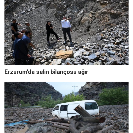
Erzurum'da selin bilançosu ağır