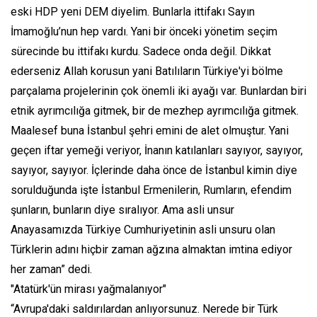
eski HDP yeni DEM diyelim. Bunlarla ittifakı Sayın
İmamoğlu’nun hep vardı. Yani bir önceki yönetim seçim
sürecinde bu ittifakı kurdu. Sadece onda değil. Dikkat
ederseniz Allah korusun yani Batılıların Türkiye'yi bölme
parçalama projelerinin çok önemli iki ayağı var. Bunlardan biri
etnik ayrımcılığa gitmek, bir de mezhep ayrımcılığa gitmek.
Maalesef buna İstanbul şehri emini de alet olmuştur. Yani
geçen iftar yemeği veriyor, İnanın katılanları sayıyor, sayıyor,
sayıyor, sayıyor. İçlerinde daha önce de İstanbul kimin diye
sorulduğunda işte İstanbul Ermenilerin, Rumların, efendim
şunların, bunların diye sıralıyor. Ama asli unsur
Anayasamızda Türkiye Cumhuriyetinin asli unsuru olan
Türklerin adını hiçbir zaman ağzına almaktan imtina ediyor
her zaman” dedi.
"Atatürk'ün mirası yağmalanıyor"
“Avrupa'daki saldırılardan anlıyorsunuz. Nerede bir Türk