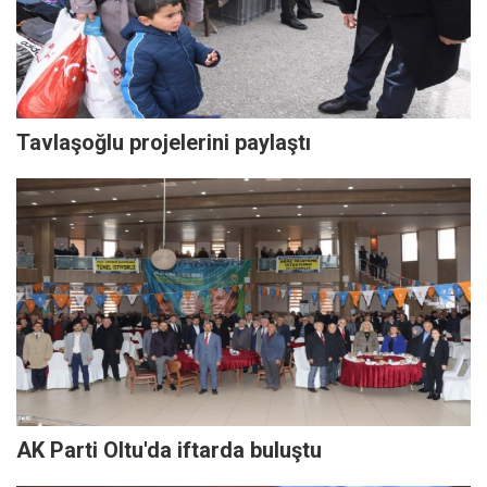
Tavlaşoğlu projelerini paylaştı
AK Parti Oltu'da iftarda buluştu