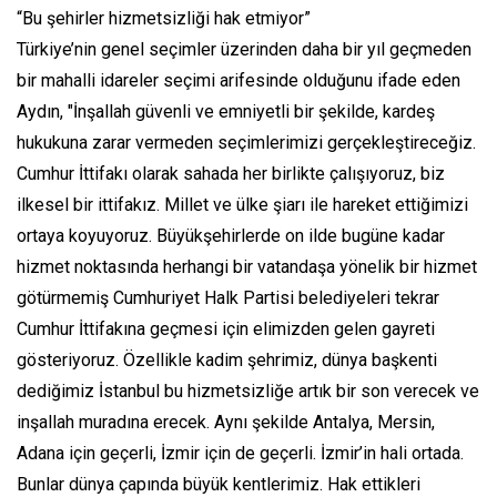
“Bu şehirler hizmetsizliği hak etmiyor”
Türkiye’nin genel seçimler üzerinden daha bir yıl geçmeden
bir mahalli idareler seçimi arifesinde olduğunu ifade eden
Aydın, "İnşallah güvenli ve emniyetli bir şekilde, kardeş
hukukuna zarar vermeden seçimlerimizi gerçekleştireceğiz.
Cumhur İttifakı olarak sahada her birlikte çalışıyoruz, biz
ilkesel bir ittifakız. Millet ve ülke şiarı ile hareket ettiğimizi
ortaya koyuyoruz. Büyükşehirlerde on ilde bugüne kadar
hizmet noktasında herhangi bir vatandaşa yönelik bir hizmet
götürmemiş Cumhuriyet Halk Partisi belediyeleri tekrar
Cumhur İttifakına geçmesi için elimizden gelen gayreti
gösteriyoruz. Özellikle kadim şehrimiz, dünya başkenti
dediğimiz İstanbul bu hizmetsizliğe artık bir son verecek ve
inşallah muradına erecek. Aynı şekilde Antalya, Mersin,
Adana için geçerli, İzmir için de geçerli. İzmir’in hali ortada.
Bunlar dünya çapında büyük kentlerimiz. Hak ettikleri