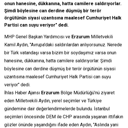
onun hanesine, dükkanına, hatta camilere saldırıyorlar.
Şimdi böylesine can derdine düşmüş bir terör
örgütünün siyasi uzantısına maalesef Cumhuriyet Halk
Partisi can suyu veriyor" dedi.
MHP Genel Başkan Yardımcısı ve
Erzurum
Milletvekili
Kamil Aydın, "Avrupa'daki saldırılardan anlıyorsunuz. Nerede
bir Türk vatandaşı varsa bizim bir soydaşımız varsa onun
hanesine, dükkanına, hatta camilere saldırıyorlar. Şimdi
böylesine can derdine düşmüş bir terör örgütünün siyasi
uzantısına maalesef Cumhuriyet Halk Partisi can suyu
veriyor" dedi.
İhlas Haber Ajansı
Erzurum
Bölge Müdürlüğü’nü ziyaret
eden Milletvekili Aydın, yerel seçimler ve Türkiye
gündemine dair değerlendirmelerde bulundu. İstanbul
seçimleri öncesinde DEM ile CHP arasında yaşanan ittifakın
gözler önünde yaşandığını ifade eden Aydın, "Aslında yani