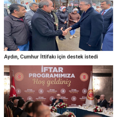
Aydın, Cumhur İttifakı için destek istedi