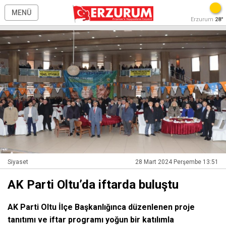
MENÜ
Erzurum
28°
Siyaset
28 Mart 2024 Perşembe 13:51
AK Parti Oltu’da iftarda buluştu
AK Parti Oltu İlçe Başkanlığınca düzenlenen proje
tanıtımı ve iftar programı yoğun bir katılımla