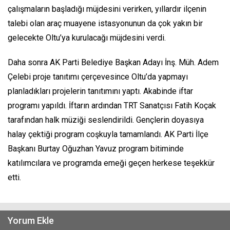
çalışmaların başladığı müjdesini verirken, yıllardır ilçenin
talebi olan araç muayene istasyonunun da çok yakın bir
gelecekte Oltu’ya kurulacağı müjdesini verdi.
Daha sonra AK Parti Belediye Başkan Adayı İnş. Müh. Adem
Çelebi proje tanıtımı çerçevesince Oltu’da yapmayı
planladıkları projelerin tanıtımını yaptı. Akabinde iftar
programı yapıldı. İftarın ardından TRT Sanatçısı Fatih Koçak
tarafından halk müziği seslendirildi. Gençlerin doyasıya
halay çektiği program coşkuyla tamamlandı. AK Parti İlçe
Başkanı Burtay Oğuzhan Yavuz program bitiminde
katılımcılara ve programda emeği geçen herkese teşekkür
etti.
Yorum Ekle