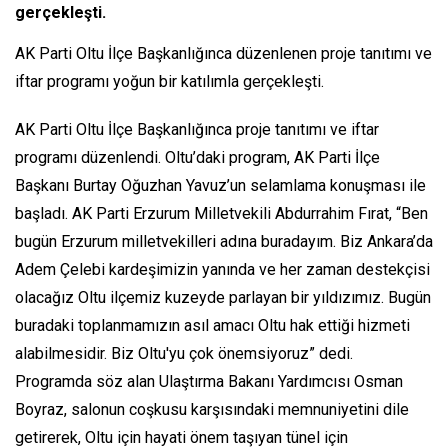
gerçekleşti.
AK Parti Oltu İlçe Başkanlığınca düzenlenen proje tanıtımı ve
iftar programı yoğun bir katılımla gerçekleşti.
AK Parti Oltu İlçe Başkanlığınca proje tanıtımı ve iftar
programı düzenlendi. Oltu’daki program, AK Parti İlçe
Başkanı Burtay Oğuzhan Yavuz’un selamlama konuşması ile
başladı. AK Parti Erzurum Milletvekili Abdurrahim Fırat, “Ben
bugün Erzurum milletvekilleri adına buradayım. Biz Ankara’da
Adem Çelebi kardeşimizin yanında ve her zaman destekçisi
olacağız Oltu ilçemiz kuzeyde parlayan bir yıldızımız. Bugün
buradaki toplanmamızın asıl amacı Oltu hak ettiği hizmeti
alabilmesidir. Biz Oltu'yu çok önemsiyoruz” dedi.
Programda söz alan Ulaştırma Bakanı Yardımcısı Osman
Boyraz, salonun coşkusu karşısındaki memnuniyetini dile
getirerek, Oltu için hayati önem taşıyan tünel için