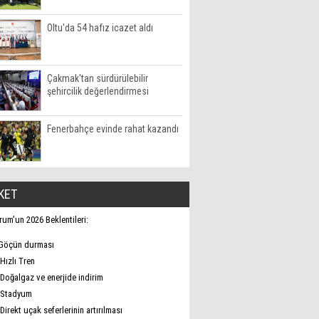
Oltu'da 54 hafız icazet aldı
Çakmak'tan sürdürülebilir
şehircilik değerlendirmesi
Fenerbahçe evinde rahat kazandı
KET
rum’un 2026 Beklentileri:
Göçün durması
Hızlı Tren
Doğalgaz ve enerjide indirim
Stadyum
Direkt uçak seferlerinin artırılması