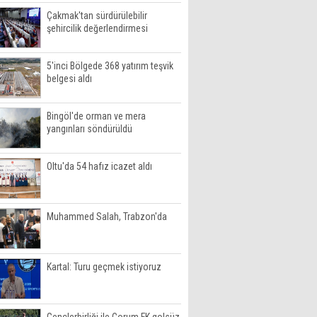
Çakmak'tan sürdürülebilir
şehircilik değerlendirmesi
5'inci Bölgede 368 yatırım teşvik
belgesi aldı
Bingöl'de orman ve mera
yangınları söndürüldü
Oltu'da 54 hafız icazet aldı
Muhammed Salah, Trabzon'da
Kartal: Turu geçmek istiyoruz