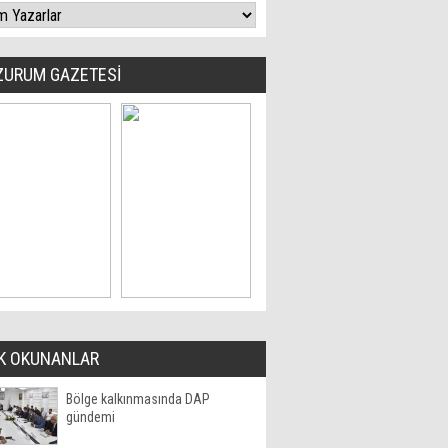
ZURUM GAZETESİ
K OKUNANLAR
Bölge kalkınmasında DAP
gündemi