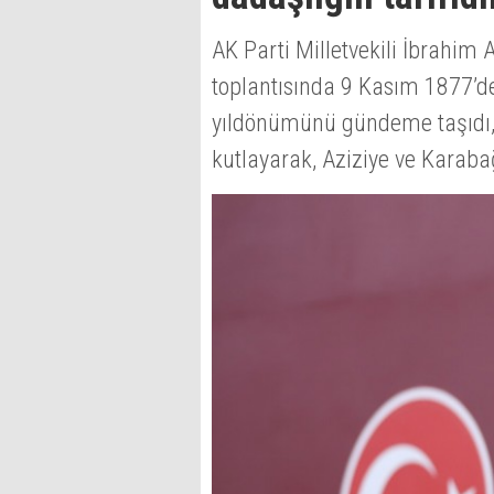
AK Parti Milletvekili İbrahi
toplantısında 9 Kasım 1877’de
yıldönümünü gündeme taşıdı
kutlayarak, Aziziye ve Karaba