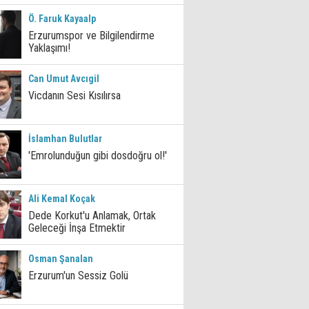
Ö. Faruk Kayaalp
Erzurumspor ve Bilgilendirme
Yaklaşımı!
Can Umut Avcıgil
Vicdanın Sesi Kısılırsa
İslamhan Bulutlar
'Emrolunduğun gibi dosdoğru ol!'
Ali Kemal Koçak
Dede Korkut'u Anlamak, Ortak
Geleceği İnşa Etmektir
Osman Şanalan
Erzurum'un Sessiz Golü