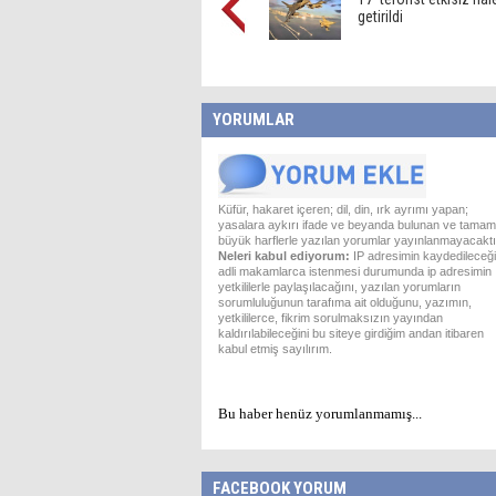
getirildi
YORUMLAR
Küfür, hakaret içeren; dil, din, ırk ayrımı yapan;
yasalara aykırı ifade ve beyanda bulunan ve tamam
büyük harflerle yazılan yorumlar yayınlanmayacaktı
Neleri kabul ediyorum:
IP adresimin kaydedileceği
adli makamlarca istenmesi durumunda ip adresimin
yetkililerle paylaşılacağını, yazılan yorumların
sorumluluğunun tarafıma ait olduğunu, yazımın,
yetkililerce, fikrim sorulmaksızın yayından
kaldırılabileceğini bu siteye girdiğim andan itibaren
kabul etmiş sayılırım.
Bu haber henüz yorumlanmamış...
FACEBOOK YORUM