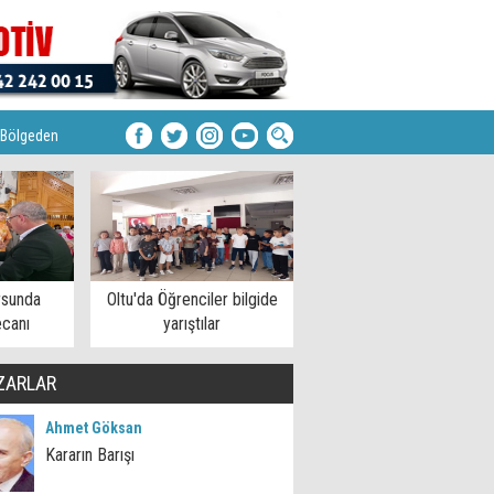
Bölgeden
rsunda
Oltu'da Öğrenciler bilgide
ecanı
yarıştılar
ZARLAR
Ahmet Göksan
Kararın Barışı