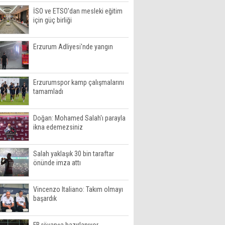
İSO ve ETSO'dan mesleki eğitim
için güç birliği
Erzurum Adliyesi'nde yangın
Erzurumspor kamp çalışmalarını
tamamladı
Doğan: Mohamed Salah'ı parayla
ikna edemezsiniz
Salah yaklaşık 30 bin taraftar
önünde imza attı
Vincenzo Italiano: Takım olmayı
başardık