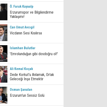
Ö. Faruk Kayaalp
Erzurumspor ve Bilgilendirme
Yaklaşımı!
Can Umut Avcıgil
Vicdanın Sesi Kısılırsa
İslamhan Bulutlar
'Emrolunduğun gibi dosdoğru ol!'
Ali Kemal Koçak
Dede Korkut'u Anlamak, Ortak
Geleceği İnşa Etmektir
Osman Şanalan
Erzurum'un Sessiz Golü