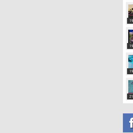
19
19
19
21