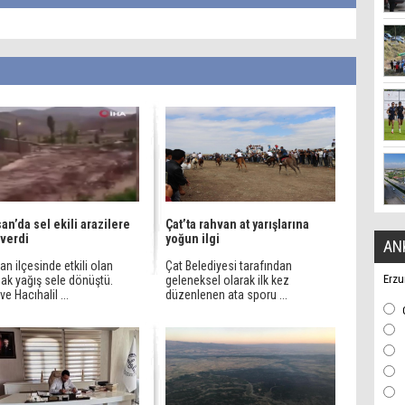
an’da sel ekili arazilere
Çat’ta rahvan at yarışlarına
 verdi
yoğun ilgi
AN
n ilçesinde etkili olan
Çat Belediyesi tarafından
Erzu
ak yağış sele dönüştü.
geleneksel olarak ilk kez
ve Hacıhalil ...
düzenlenen ata sporu ...