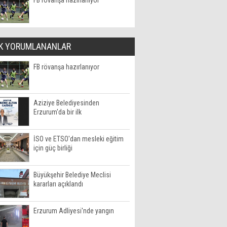
FB rövanşa hazırlanıyor
K YORUMLANANLAR
FB rövanşa hazırlanıyor
Aziziye Belediyesinden
Erzurum'da bir ilk
İSO ve ETSO'dan mesleki eğitim
için güç birliği
Büyükşehir Belediye Meclisi
kararları açıklandı
Erzurum Adliyesi'nde yangın