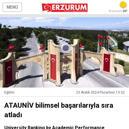
MENÜ
Erzurum
30°
Eğitim
23 Aralık 2024 Pazartesi 13:32
ATAUNİV bilimsel başarılarıyla sıra
atladı
University Ranking by Academic Performance