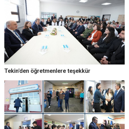
Tekin'den öğretmenlere teşekkür