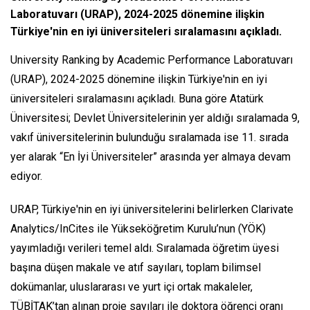
Laboratuvarı (URAP), 2024-2025 dönemine ilişkin
Türkiye'nin en iyi üniversiteleri sıralamasını açıkladı.
University Ranking by Academic Performance Laboratuvarı
(URAP), 2024-2025 dönemine ilişkin Türkiye'nin en iyi
üniversiteleri sıralamasını açıkladı. Buna göre Atatürk
Üniversitesi; Devlet Üniversitelerinin yer aldığı sıralamada 9,
vakıf üniversitelerinin bulunduğu sıralamada ise 11. sırada
yer alarak “En İyi Üniversiteler” arasında yer almaya devam
ediyor.
URAP, Türkiye'nin en iyi üniversitelerini belirlerken Clarivate
Analytics/InCites ile Yükseköğretim Kurulu’nun (YÖK)
yayımladığı verileri temel aldı. Sıralamada öğretim üyesi
başına düşen makale ve atıf sayıları, toplam bilimsel
dokümanlar, uluslararası ve yurt içi ortak makaleler,
TÜBİTAK’tan alınan proje sayıları ile doktora öğrenci oranı