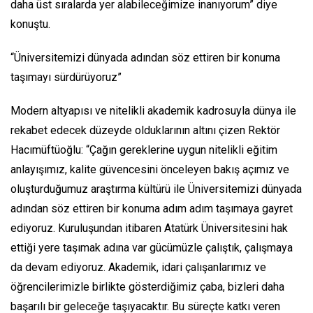
daha üst sıralarda yer alabileceğimize inanıyorum” diye
konuştu.
“Üniversitemizi dünyada adından söz ettiren bir konuma
taşımayı sürdürüyoruz”
Modern altyapısı ve nitelikli akademik kadrosuyla dünya ile
rekabet edecek düzeyde olduklarının altını çizen Rektör
Hacımüftüoğlu: “Çağın gereklerine uygun nitelikli eğitim
anlayışımız, kalite güvencesini önceleyen bakış açımız ve
oluşturduğumuz araştırma kültürü ile Üniversitemizi dünyada
adından söz ettiren bir konuma adım adım taşımaya gayret
ediyoruz. Kuruluşundan itibaren Atatürk Üniversitesini hak
ettiği yere taşımak adına var gücümüzle çalıştık, çalışmaya
da devam ediyoruz. Akademik, idari çalışanlarımız ve
öğrencilerimizle birlikte gösterdiğimiz çaba, bizleri daha
başarılı bir geleceğe taşıyacaktır. Bu süreçte katkı veren