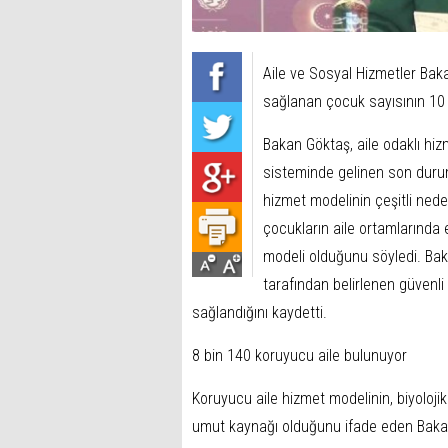
Aile ve Sosyal Hizmetler Bak
sağlanan çocuk sayısının 10 b
Bakan Göktaş, aile odaklı hi
sisteminde gelinen son durum
hizmet modelinin çeşitli nede
çocukların aile ortamlarında e
modeli olduğunu söyledi. Bak
tarafından belirlenen güvenli 
sağlandığını kaydetti.
8 bin 140 koruyucu aile bulunuyor
Koruyucu aile hizmet modelinin, biyoloji
umut kaynağı olduğunu ifade eden Bakan 