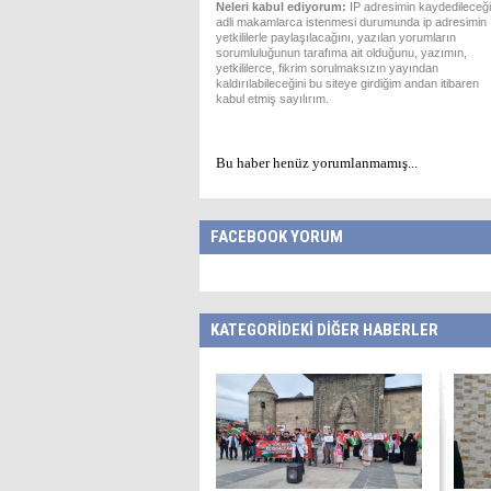
Neleri kabul ediyorum:
IP adresimin kaydedileceği
adli makamlarca istenmesi durumunda ip adresimin
yetkililerle paylaşılacağını, yazılan yorumların
sorumluluğunun tarafıma ait olduğunu, yazımın,
yetkililerce, fikrim sorulmaksızın yayından
kaldırılabileceğini bu siteye girdiğim andan itibaren
kabul etmiş sayılırım.
Bu haber henüz yorumlanmamış...
FACEBOOK YORUM
KATEGORİDEKİ DİĞER HABERLER