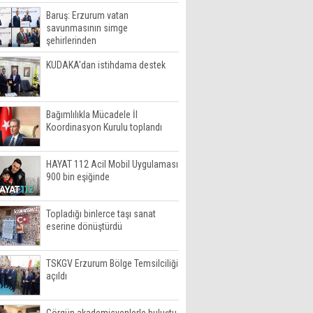
Baruş: Erzurum vatan
savunmasının simge
şehirlerinden
KUDAKA'dan istihdama destek
Bağımlılıkla Mücadele İl
Koordinasyon Kurulu toplandı
HAYAT 112 Acil Mobil Uygulaması
900 bin eşiğinde
Topladığı binlerce taşı sanat
eserine dönüştürdü
TSKGV Erzurum Bölge Temsilciliği
açıldı