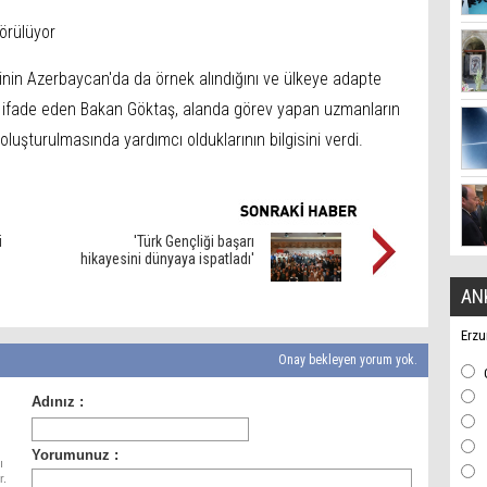
örülüyor
nin Azerbaycan'da da örnek alındığını ve ülkeye adapte
 ifade eden Bakan Göktaş, alanda görev yapan uzmanların
luşturulmasında yardımcı olduklarının bilgisini verdi.
i
'Türk Gençliği başarı
hikayesini dünyaya ispatladı'
AN
Erzu
Onay bekleyen yorum yok.
ı
r.