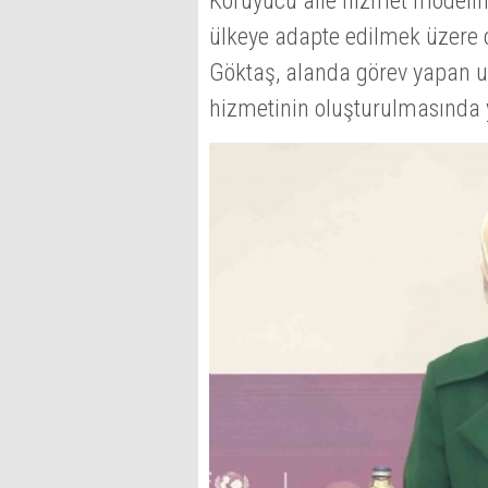
Koruyucu aile hizmet modelin
ülkeye adapte edilmek üzere
Göktaş, alanda görev yapan 
hizmetinin oluşturulmasında ya