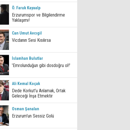
Ö. Faruk Kayaalp
Erzurumspor ve Bilgilendirme
Yaklaşımı!
Can Umut Avcıgil
Vicdanın Sesi Kısılırsa
İslamhan Bulutlar
'Emrolunduğun gibi dosdoğru ol!'
Ali Kemal Koçak
Dede Korkut'u Anlamak, Ortak
Geleceği İnşa Etmektir
Osman Şanalan
Erzurum'un Sessiz Golü