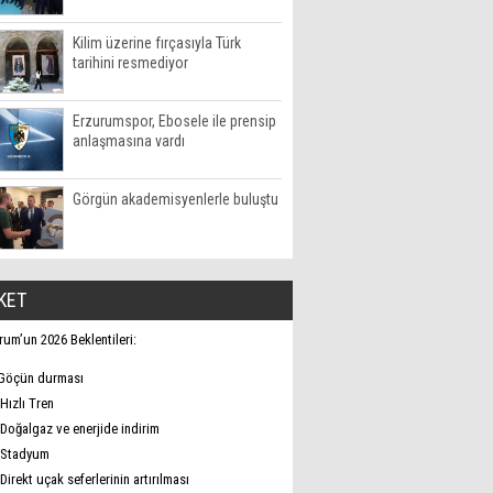
Kilim üzerine fırçasıyla Türk
tarihini resmediyor
Erzurumspor, Ebosele ile prensip
anlaşmasına vardı
Görgün akademisyenlerle buluştu
KET
rum’un 2026 Beklentileri:
Göçün durması
Hızlı Tren
Doğalgaz ve enerjide indirim
Stadyum
Direkt uçak seferlerinin artırılması