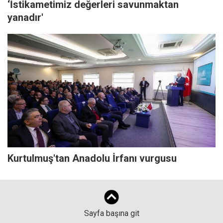
‘İstikametimiz değerleri savunmaktan
yanadır'
Kurtulmuş'tan Anadolu İrfanı vurgusu
Sayfa başına git