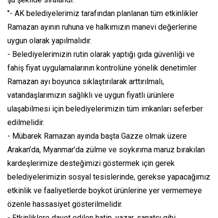
"- AK belediyelerimiz tarafından planlanan tüm etkinlikler
Ramazan ayının ruhuna ve halkımızın manevi değerlerine
uygun olarak yapılmalıdır.
- Belediyelerimizin rutin olarak yaptığı gıda güvenliği ve
fahiş fiyat uygulamalarının kontrolüne yönelik denetimler
Ramazan ayı boyunca sıklaştırılarak arttırılmalı,
vatandaşlarımızın sağlıklı ve uygun fiyatlı ürünlere
ulaşabilmesi için belediyelerimizin tüm imkanları seferber
edilmelidir.
- Mübarek Ramazan ayında başta Gazze olmak üzere
Arakan’da, Myanmar’da zülme ve soykırıma maruz bırakılan
kardeşlerimize desteğimizi göstermek için gerek
belediyelerimizin sosyal tesislerinde, gerekse yapacağımız
etkinlik ve faaliyetlerde boykot ürünlerine yer vermemeye
özenle hassasiyet gösterilmelidir.
- Etkinliklere davet edilen hatip, yazar, sanatçı gibi