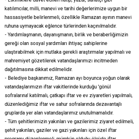
katılımcılar, milli, manevi ve tarihi değerlerimize uygun bir
hassasiyetle belirlenmeli, özellikle Ramazan ayının manevi
ruhuna uymayacak eğlence türlerinden kaçınılmalıdır.
- Yardımlaşmanın, dayanışmanın, birlik ve beraberliğimizin
gereği olan sosyal yardımları ihtiyaç sahiplerine
ulaştırabilmek için mutlaka gerekli araştırmalar yapılmalı ve
mahremiyet gözetilerek vatandaşlarımızı incitmeden
dağıtılmasına dikkat edilmelidir.
- Belediye başkanımız, Ramazan ayı boyunca yoğun olarak
vatandaşlarımızın iftar vakitlerinde kurduğu 'gönül
sofralarına' katılmalı, çatkapı iftar ve ev ziyaretleri yapılmalı,
düzenlediğimiz iftar ve sahur sofralarında dezavantajlı
gruplarda yer alan vatandaşlarımız unutulmamalıdır.
- Tüm şehitlerimizin yakınları ve gazilerimiz ziyaret edilmeli,
şehit yakınları, gaziler ve gazi yakınları için özel iftar
programı düzenlenmeli, mümkün olduğu ölçüde iftar