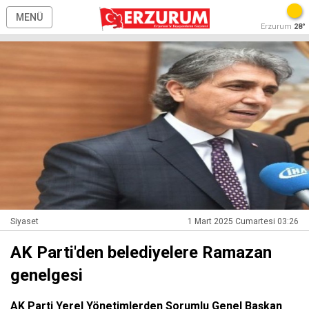
MENÜ
Erzurum
28°
Siyaset
1 Mart 2025 Cumartesi 03:26
AK Parti'den belediyelere Ramazan
genelgesi
AK Parti Yerel Yönetimlerden Sorumlu Genel Başkan