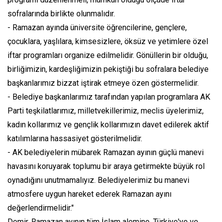
sofralarında birlikte olunmalıdır.
- Ramazan ayında üniversite öğrencilerine, gençlere,
çocuklara, yaşlılara, kimsesizlere, öksüz ve yetimlere özel
iftar programları organize edilmelidir. Gönüllerin bir olduğu,
birliğimizin, kardeşliğimizin pekiştiği bu sofralara belediye
başkanlarımız bizzat iştirak etmeye özen göstermelidir.
- Belediye başkanlarımız tarafından yapılan programlara AK
Parti teşkilatlarımız, milletvekillerimiz, meclis üyelerimiz,
kadın kollarımız ve gençlik kollarımızın davet edilerek aktif
katılımlarına hassasiyet gösterilmelidir.
- AK belediyelerin mübarek Ramazan ayının güçlü manevi
havasını koruyarak toplumu bir araya getirmekte büyük rol
oynadığını unutmamalıyız. Belediyelerimiz bu manevi
atmosfere uygun hareket ederek Ramazan ayını
değerlendirmelidir."
Demir, Ramazan ayının tüm İslam alemine, Türkiye'ye ve