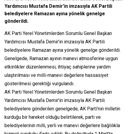
Yardımcısı Mustafa Demir'in imzasıyla AK Partili
belediyelere Ramazan ayına yönelik genelge
gönderildi.
AK Parti Yerel Yönetimlerden Sorumlu Genel Başkan
Yardımcısı Mustafa Demir'in imzasıyla AK Partili
belediyelere Ramazan ayına yönelik genelge gönderildi.
Genelgede, Ramazan ayının manevi atmosferine uygun
etkinlikler düzenlenmesi, ihtiyaç sahiplerine yardım
ulaştırılması ve milli-manevi değerlere hassasiyet
gösterilmesi gerektiği vurgulandı.
AK Parti Yerel Yönetimlerden Sorumlu Genel Başkan
Yardımcısı Mustafa Demir'in imzasıyla AK Partili
belediyelere gönderilen genelgede, AK Parti'nin milletin
kurduğu bir hareket olduğu belirtilerek, parti ve
belediyelerinin milli, yerli ve manevi değerlere bağlılıkla
hizmet sunduğu ifade edildi. Bu doğrultuda 1 Mart'ta