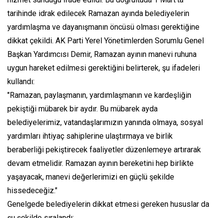
tarihinde idrak edilecek Ramazan ayında belediyelerin
yardımlaşma ve dayanışmanın öncüsü olması gerektiğine
dikkat çekildi. AK Parti Yerel Yönetimlerden Sorumlu Genel
Başkan Yardımcısı Demir, Ramazan ayının manevi ruhuna
uygun hareket edilmesi gerektiğini belirterek, şu ifadeleri
kullandı:
"Ramazan, paylaşmanın, yardımlaşmanın ve kardeşliğin
pekiştiği mübarek bir aydır. Bu mübarek ayda
belediyelerimiz, vatandaşlarımızın yanında olmaya, sosyal
yardımları ihtiyaç sahiplerine ulaştırmaya ve birlik
beraberliği pekiştirecek faaliyetler düzenlemeye artırarak
devam etmelidir. Ramazan ayının bereketini hep birlikte
yaşayacak, manevi değerlerimizi en güçlü şekilde
hissedeceğiz."
Genelgede belediyelerin dikkat etmesi gereken hususlar da
şu şekilde sıralandı: