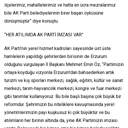
ilçelerimiz, mahallelerimiz ve hatta en ücra mezralarımız
bile AK Parti belediyelerinin birer başarı öyküsüne
dönüşmüştür” diye konuştu.
“HER ATILIMDA AK PARTİ İMZASI VAR”
AK Parti’nin yerel hizmet kadroları sayesinde üst üste
hamlelerin yapıldığı şehirlerden birisinin de Erzurum
olduğunu vurgulayan İl Başkanı Mehmet Emin Öz, “Partimizin
ortaya koyduğu vizyonla Erzurum’dan bahsederken artık
turizm ve kış sporları merkezi, sağlık, eğitim, kültür ve sanat
merkezi, tarım-hayvancılık merkezi, kongre ve fuar merkezi
gibi tanımlar kullanıyoruz. Bu bile başlı başına çok büyük bir
reformdur. Şehrimizin bu niteliklere kavuşmasında yerel
yönetimlerimizin payı kuşkusuz ki çok büyüktür ve bu
atılımların her birinin altında da, yine AK Partimizin imzası