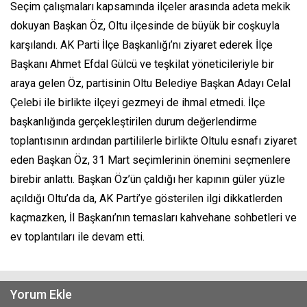
Seçim çalışmaları kapsamında ilçeler arasında adeta mekik
dokuyan Başkan Öz, Oltu ilçesinde de büyük bir coşkuyla
karşılandı. AK Parti İlçe Başkanlığı’nı ziyaret ederek İlçe
Başkanı Ahmet Efdal Gülcü ve teşkilat yöneticileriyle bir
araya gelen Öz, partisinin Oltu Belediye Başkan Adayı Celal
Çelebi ile birlikte ilçeyi gezmeyi de ihmal etmedi. İlçe
başkanlığında gerçekleştirilen durum değerlendirme
toplantısının ardından partililerle birlikte Oltulu esnafı ziyaret
eden Başkan Öz, 31 Mart seçimlerinin önemini seçmenlere
birebir anlattı. Başkan Öz’ün çaldığı her kapının güler yüzle
açıldığı Oltu’da da, AK Parti’ye gösterilen ilgi dikkatlerden
kaçmazken, İl Başkanı’nın temasları kahvehane sohbetleri ve
ev toplantıları ile devam etti.
Yorum Ekle