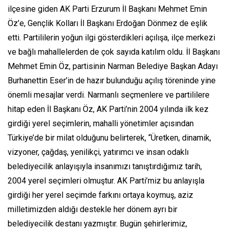
ilçesine giden AK Parti Erzurum İl Başkanı Mehmet Emin
Öz’e, Gençlik Kolları İl Başkanı Erdoğan Dönmez de eşlik
etti. Partililerin yoğun ilgi gösterdikleri açılışa, ilçe merkezi
ve bağlı mahallelerden de çok sayıda katılım oldu. İl Başkanı
Mehmet Emin Öz, partisinin Narman Belediye Başkan Adayı
Burhanettin Eser’in de hazır bulunduğu açılış töreninde yine
önemli mesajlar verdi. Narmanlı seçmenlere ve partililere
hitap eden İl Başkanı Öz, AK Parti’nin 2004 yılında ilk kez
girdiği yerel seçimlerin, mahalli yönetimler açısından
Türkiye’de bir milat olduğunu belirterek, “Üretken, dinamik,
vizyoner, çağdaş, yenilikçi, yatırımcı ve insan odaklı
belediyecilik anlayışıyla insanımızı tanıştırdığımız tarih,
2004 yerel seçimleri olmuştur. AK Parti’miz bu anlayışla
girdiği her yerel seçimde farkını ortaya koymuş, aziz
milletimizden aldığı destekle her dönem ayrı bir
belediyecilik destanı yazmıştır. Bugün şehirlerimiz,