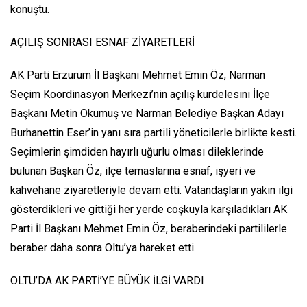
konuştu.
AÇILIŞ SONRASI ESNAF ZİYARETLERİ
AK Parti Erzurum İl Başkanı Mehmet Emin Öz, Narman
Seçim Koordinasyon Merkezi’nin açılış kurdelesini İlçe
Başkanı Metin Okumuş ve Narman Belediye Başkan Adayı
Burhanettin Eser’in yanı sıra partili yöneticilerle birlikte kesti.
Seçimlerin şimdiden hayırlı uğurlu olması dileklerinde
bulunan Başkan Öz, ilçe temaslarına esnaf, işyeri ve
kahvehane ziyaretleriyle devam etti. Vatandaşların yakın ilgi
gösterdikleri ve gittiği her yerde coşkuyla karşıladıkları AK
Parti İl Başkanı Mehmet Emin Öz, beraberindeki partililerle
beraber daha sonra Oltu’ya hareket etti.
OLTU’DA AK PARTİ’YE BÜYÜK İLGİ VARDI