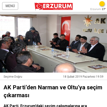
MENÜ
Erzurum
27°
Seçime Doğru
18 Şubat 2019 Pazartesi 19:59
AK Parti’den Narman ve Oltu’ya seçim
çıkarması
AK Parti, Erzurum’daki seçim çalışmalarına ara