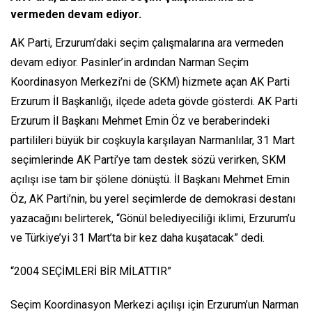
vermeden devam ediyor.
AK Parti, Erzurum’daki seçim çalışmalarına ara vermeden
devam ediyor. Pasinler’in ardından Narman Seçim
Koordinasyon Merkezi’ni de (SKM) hizmete açan AK Parti
Erzurum İl Başkanlığı, ilçede adeta gövde gösterdi. AK Parti
Erzurum İl Başkanı Mehmet Emin Öz ve beraberindeki
partilileri büyük bir coşkuyla karşılayan Narmanlılar, 31 Mart
seçimlerinde AK Parti’ye tam destek sözü verirken, SKM
açılışı ise tam bir şölene dönüştü. İl Başkanı Mehmet Emin
Öz, AK Parti’nin, bu yerel seçimlerde de demokrasi destanı
yazacağını belirterek, “Gönül belediyeciliği iklimi, Erzurum’u
ve Türkiye’yi 31 Mart’ta bir kez daha kuşatacak” dedi.
“2004 SEÇİMLERİ BİR MİLATTIR”
Seçim Koordinasyon Merkezi açılışı için Erzurum’un Narman