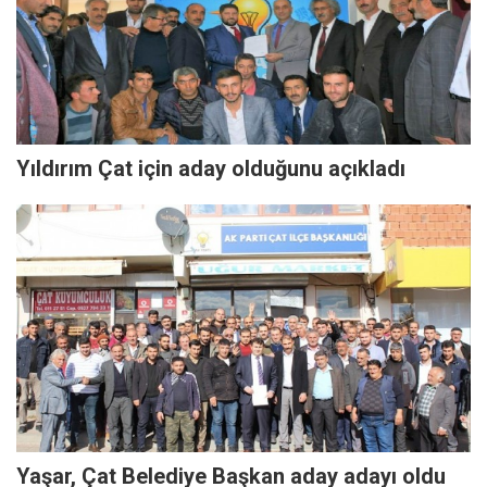
Yıldırım Çat için aday olduğunu açıkladı
Yaşar, Çat Belediye Başkan aday adayı oldu