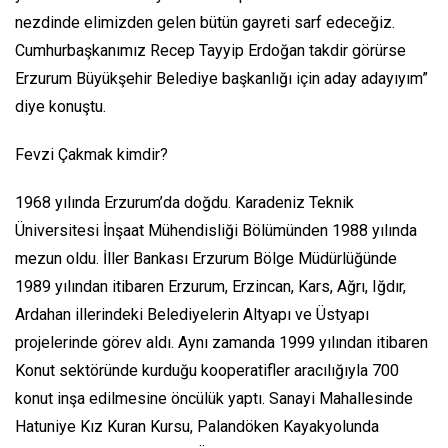
nezdinde elimizden gelen bütün gayreti sarf edeceğiz.
Cumhurbaşkanımız Recep Tayyip Erdoğan takdir görürse
Erzurum Büyükşehir Belediye başkanlığı için aday adayıyım”
diye konuştu.
Fevzi Çakmak kimdir?
1968 yılında Erzurum’da doğdu. Karadeniz Teknik
Üniversitesi İnşaat Mühendisliği Bölümünden 1988 yılında
mezun oldu. İller Bankası Erzurum Bölge Müdürlüğünde
1989 yılından itibaren Erzurum, Erzincan, Kars, Ağrı, Iğdır,
Ardahan illerindeki Belediyelerin Altyapı ve Üstyapı
projelerinde görev aldı. Aynı zamanda 1999 yılından itibaren
Konut sektöründe kurduğu kooperatifler aracılığıyla 700
konut inşa edilmesine öncülük yaptı. Sanayi Mahallesinde
Hatuniye Kız Kuran Kursu, Palandöken Kayakyolunda