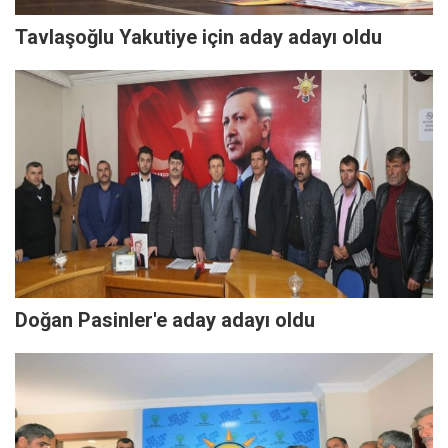
Tavlaşoğlu Yakutiye için aday adayı oldu
Doğan Pasinler'e aday adayı oldu