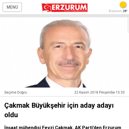
MENÜ
Erzurum
28°
Seçime Doğru
22 Kasım 2018 Perşembe 15:33
Çakmak Büyükşehir için aday adayı
oldu
İnşaat mühendisi Fevzi Çakmak, AK Parti’den Erzurum