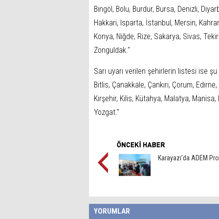
Bingöl, Bolu, Burdur, Bursa, Denizli, Diy
Hakkari, Isparta, İstanbul, Mersin, Kahr
Konya, Niğde, Rize, Sakarya, Sivas, Tekir
Zonguldak."
Sarı uyarı verilen şehirlerin listesi ise şu
Bitlis, Çanakkale, Çankırı, Çorum, Edirne,
Kırşehir, Kilis, Kütahya, Malatya, Manisa
Yozgat."
Karayazı’da ADEM Pro
YORUMLAR