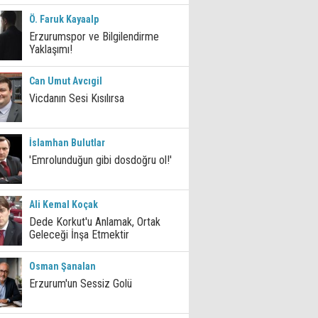
Ö. Faruk Kayaalp
Erzurumspor ve Bilgilendirme
Yaklaşımı!
Can Umut Avcıgil
Vicdanın Sesi Kısılırsa
İslamhan Bulutlar
'Emrolunduğun gibi dosdoğru ol!'
Ali Kemal Koçak
Dede Korkut'u Anlamak, Ortak
Geleceği İnşa Etmektir
Osman Şanalan
Erzurum'un Sessiz Golü