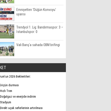
Emniyetten 'Düğün Konvoyu'
uyarısı
Trendyol 1. Lig: Bandırmaspor: 3 –
İstanbulspor: 0
Vali Barış'a sahada OBM brifingi
KET
rum’un 2026 Beklentileri:
Göçün durması
Hızlı Tren
Doğalgaz ve enerjide indirim
Stadyum
Direkt uçak seferlerinin artırılması