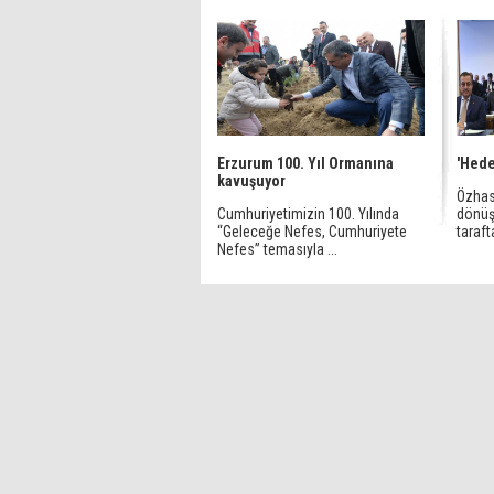
Erzurum 100. Yıl Ormanına
'Hede
kavuşuyor
Özhase
Cumhuriyetimizin 100. Yılında
dönüş
“Geleceğe Nefes, Cumhuriyete
taraft
Nefes” temasıyla ...