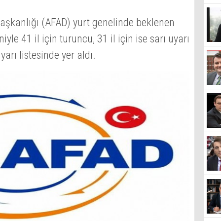
Başkanlığı (AFAD) yurt genelinde beklenen
le 41 il için turuncu, 31 il için ise sarı uyarı
rı listesinde yer aldı.