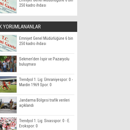
Emniyet Genel Müdürlüğüne 6 bin
250 kadro ihdası
K YORUMLANANLAR
Emniyet Genel Müdürlüğüne 6 bin
250 kadro ihdası
Sekmen'den İspir ve Pazaryolu
buluşması
Trendyol 1. Lig: Ümraniyespor: 0 -
Mardin 1969 Spor: 0
Jandarma Bölgesi trafik verileri
açıklandı
Trendyol 1. Lig: Sivasspor: 0 - E.
Erokspor: 0