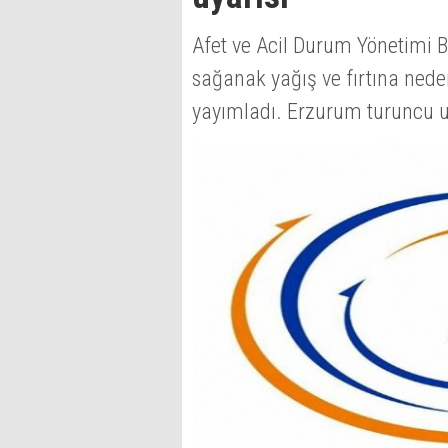
Afet ve Acil Durum Yönetimi 
sağanak yağış ve fırtına nedeniy
yayımladı. Erzurum turuncu uya