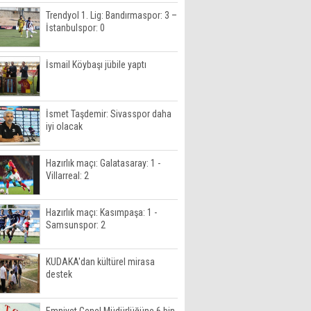
Trendyol 1. Lig: Bandırmaspor: 3 –
İstanbulspor: 0
İsmail Köybaşı jübile yaptı
İsmet Taşdemir: Sivasspor daha
iyi olacak
Hazırlık maçı: Galatasaray: 1 -
Villarreal: 2
Hazırlık maçı: Kasımpaşa: 1 -
Samsunspor: 2
KUDAKA'dan kültürel mirasa
destek