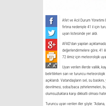
Afet ve Acil Durum Yönetimi 
fırtına nedeniyle 41 il için tu
uyarı listesinde yer aldı.
AFAD’dan yapılan açıklamada, 
değerlendirmelere göre; 41 il
72 ilimiz için meteorolojik uyar
Uyarı verilen illerde valilik,
belirtilirken sarı ve turuncu meteorolojik
açıklandı. Vatandaşların sel, su baskını, 
devrilmesi, soba/baca zehirlenmeleri, bu
olumsuzluklara karşı dikkatli olması hatırl
Turuncu uyarı verilen iller şöyle: "Adana