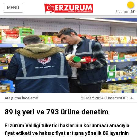
MENÜ
Erzurum
28°
Araştırma İnceleme
23 Mart 2024 Cumartesi 01:14
89 iş yeri ve 793 ürüne denetim
Erzurum Valiliği tüketici haklarının korunması amacıyla
fiyat etiketi ve haksız fiyat artışına yönelik 89 işyerinin