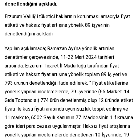
denetlendiğini açıkladı.
Erzurum Valiliği tüketici haklarının korunması amacıyla fiyat
etiketi ve haksız fiyat artışına yönelik 89 işyerinin
denetlendiğini açıkladı.
Yapılan açıklamada; Ramazan Ayı’na yönelik artırılan
denetimler çerçevesinde, 11-22 Mart 2024 tarihleri
arasında, Erzurum Ticaret İl Müdürlüğü tarafından fiyat
etiketi ve haksız fiyat artışına yönelik toplam 89 iş yeri ve
793 ürünün denetlendiği ifade edilerek, “ Fiyat etiketlerine
yönelik yapılan incelemelerde, 79 işyerinde (65 Market, 14
Gıda Toptancısı) 774 ürün denetlenmiş olup 12 üründe etiket
fiyatı ile kasa fiyatı arasında uyumsuzluk tespit edilmiş ve
11 markete, 6502 Sayılı Kanunun 77. Maddesinin 1. fıkrasına
göre idari para cezası uygulanmıştır. Haksız fiyat artışlarına
yönelik yapılan incelemelerde denetlenen 10 İşyerinde, 19