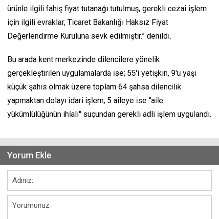
ürünle ilgili fahiş fiyat tutanağı tutulmuş, gerekli cezai işlem
için ilgili evraklar; Ticaret Bakanlığı Haksız Fiyat
Değerlendirme Kuruluna sevk edilmiştir.” denildi.
Bu arada kent merkezinde dilencilere yönelik
gerçekleştirilen uygulamalarda ise; 55'i yetişkin, 9'u yaşı
küçük şahıs olmak üzere toplam 64 şahsa dilencilik
yapmaktan dolayı idari işlem; 5 aileye ise "aile
yükümlülüğünün ihlali" suçundan gerekli adli işlem uygulandı.
Yorum Ekle