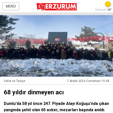
MENÜ
Erzurum
30°
Vefat ve Taziye
7 Aralık 2024 Cumartesi 15:49
68 yıldır dinmeyen acı
Dumlu'da 58 yıl önce 247. Piyade Alayı Koğuşu'nda çıkan
yangında şehit olan 65 asker, mezarları başında anıldı.