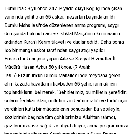
Dumlu'da 58 yıl önce 247. Piyade Alayı Koğuşu'nda çıkan
yangında şehit olan 65 asker, mezarları başında anıldı.
Dumlu Mahallesi'nde düzenlenen anma programı, saygı
duruşunda bulunulması ve İstiklal Marşı'nın okunmasının
ardından Kuran’ı Kerim tilaveti ve dualar edildi. Daha sonra
ise bir manga asker tarafından saygı atışı yapıldı.
Burada bir konuşma yapan Aile ve Sosyal Hizmetler İl
Müdürü Hasan Aykut 58 yıl önce, (7 Aralık
1966)
Erzurum
’un Dumlu Mahallesi’nde meydana gelen
elim kazada hayatlarını kaybeden 65 şehidi anmak için
toplandıklarını belirterek, “Şehitlerimiz, bu milletin şerefidir;
onların fedakârlıkları, milletimizin bağımsızlığı ve birliği için
verdikleri kutlu bir mücadelenin sonucudur. Bu vesileyle,
sözlerimin başında tüm şehitlerimize Allah’tan rahmet,
gazilerimize ise sağlık ve afiyet diliyor; anma programımıza