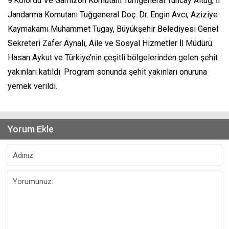
9.Kolordu Ve Garnizon Komutanı Tümgeneral Tuncay Altuğ, İl
Jandarma Komutanı Tuğgeneral Doç. Dr. Engin Avcı, Aziziye
Kaymakamı Muhammet Tugay, Büyükşehir Belediyesi Genel
Sekreteri Zafer Aynalı, Aile ve Sosyal Hizmetler İl Müdürü
Hasan Aykut ve Türkiye’nin çeşitli bölgelerinden gelen şehit
yakınları katıldı. Program sonunda şehit yakınları onuruna
yemek verildi.
Yorum Ekle