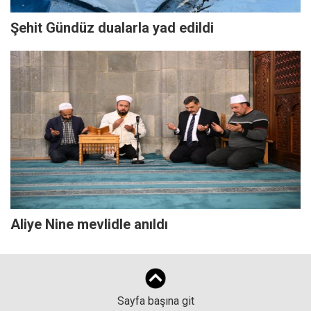
Şehit Gündüz dualarla yad edildi
Aliye Nine mevlidle anıldı
Sayfa başına git