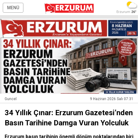
MENÜ
Erzurum
26°
Guncel
9 Haziran 2026 Salı 07:31
34 Yıllık Çınar: Erzurum Gazetesi’nden
Basın Tarihine Damga Vuran Yolculuk
Erzurum basın tarihinin önemli dönüm noktalarından biri