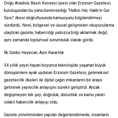
Doğu Anadolu Basın Konseyi üyesi olan Erzurum Gazetesi,
kuruluşundan bu yana benimsediği “Halkın Hür, Hakk’ın Gür
Sesi” ilkesi doğrultusunda kamuoyunu bilgilendirmeyi
sürdürdü. Yerel, bölgesel ve ulusal gelişmeleri okuyucularına
ulaştıran gazete, haberciliği yalnızca bilgi aktarmak değil,
aynı zamanda toplumsal sorumluluk olarak gördü.
İlk Günkü Heyecan, Aynı Kararlılık
34 yıllık yayın hayatı boyunca teknolojide yaşanan büyük
dönüşümlere ayak uyduran Erzurum Gazetesi, geleneksel
gazetecilik ilkeleri ile dijital çağın imkanlarını bir araya
getirerek yayıncılık anlayışını sürekli geliştirdi. Ancak
değişmeyen tek şey; doğruluk, dürüstlük ve kamu yararı
odaklı habercilik anlayışı oldu.
Gazete yönetiminden yapılan değerlendirmede, insanların