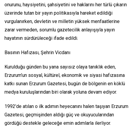
onurunu, haysiyetini, şahsiyetini ve haklarını her türlü çıkarın
üzerinde tutan bir yayın politikasıyla hareket edildiği
vurgulanırken, devletin ve milletin yüksek menfaatlerine
zarar vermeden, sorumlu gazetecilik anlayışıyla yayın
hayatının sürdürüleceği ifade edildi.
Basının Hafızası, Şehrin Vicdanı
Kurulduğu günden bu yana sayısız olaya tanıklık eden,
Erzurum’un sosyal, kültürel, ekonomik ve siyasi hafızasına
katkı sunan Erzurum Gazetesi, bugün de bölgenin en köklü
medya kuruluşlarından biri olarak yoluna devam ediyor.
1992’de atılan o ilk adımın heyecanını halen taşıyan Erzurum
Gazetesi, geçmişinden aldığı güç ve okuyucularından
gördüğü destekle geleceğe emin adımlarla ilerliyor.