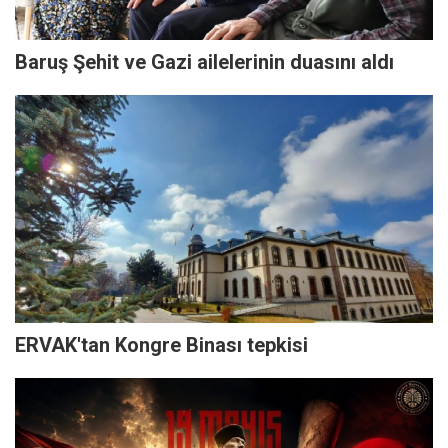
Baruş Şehit ve Gazi ailelerinin duasını aldı
ERVAK'tan Kongre Binası tepkisi