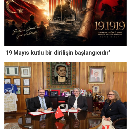
'19 Mayıs kutlu bir dirilişin başlangıcıdır'