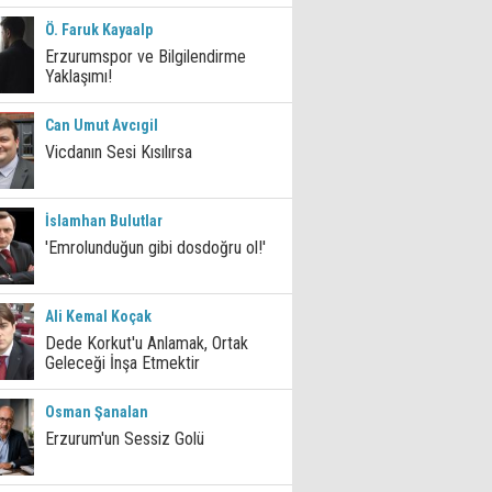
Ö. Faruk Kayaalp
Erzurumspor ve Bilgilendirme
Yaklaşımı!
Can Umut Avcıgil
Vicdanın Sesi Kısılırsa
İslamhan Bulutlar
'Emrolunduğun gibi dosdoğru ol!'
Ali Kemal Koçak
Dede Korkut'u Anlamak, Ortak
Geleceği İnşa Etmektir
Osman Şanalan
Erzurum'un Sessiz Golü