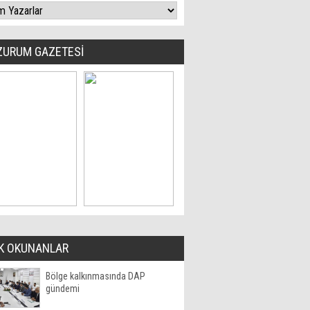
ZURUM GAZETESİ
K OKUNANLAR
Bölge kalkınmasında DAP
gündemi