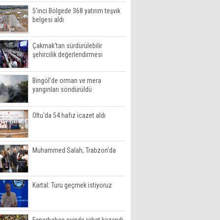
5'inci Bölgede 368 yatırım teşvik
belgesi aldı
Çakmak'tan sürdürülebilir
şehircilik değerlendirmesi
Bingöl'de orman ve mera
yangınları söndürüldü
Oltu'da 54 hafız icazet aldı
Muhammed Salah, Trabzon'da
Kartal: Turu geçmek istiyoruz