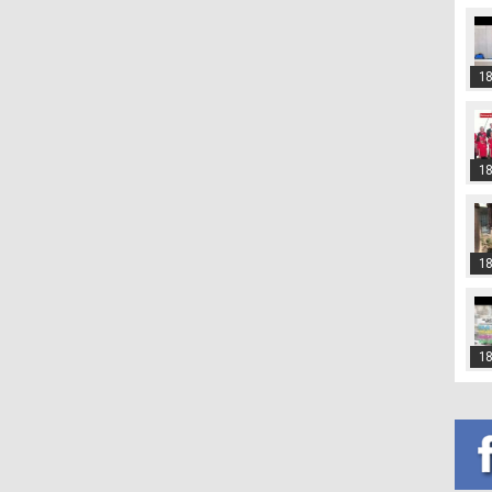
18
18
18
18