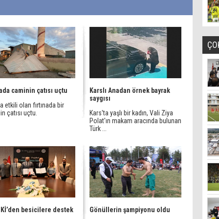
ÇO
nada caminin çatısı uçtu
Karslı Anadan örnek bayrak
saygısı
a etkili olan fırtınada bir
n çatısı uçtu.
Kars'ta yaşlı bir kadın, Vali Ziya
Polat'ın makam aracında bulunan
Türk ...
Kİ’den besicilere destek
Gönüllerin şampiyonu oldu