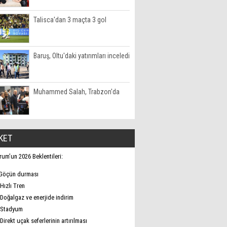
Talisca'dan 3 maçta 3 gol
Baruş, Oltu'daki yatırımları inceledi
Muhammed Salah, Trabzon'da
KET
rum’un 2026 Beklentileri:
Göçün durması
Hızlı Tren
Doğalgaz ve enerjide indirim
Stadyum
Direkt uçak seferlerinin artırılması