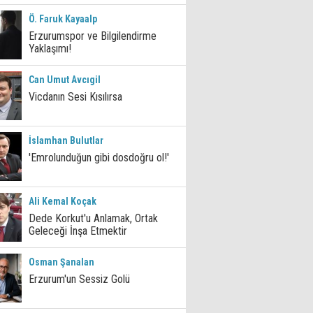
Ö. Faruk Kayaalp
Erzurumspor ve Bilgilendirme
Yaklaşımı!
Can Umut Avcıgil
Vicdanın Sesi Kısılırsa
İslamhan Bulutlar
'Emrolunduğun gibi dosdoğru ol!'
Ali Kemal Koçak
Dede Korkut'u Anlamak, Ortak
Geleceği İnşa Etmektir
Osman Şanalan
Erzurum'un Sessiz Golü