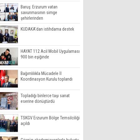
Baruş: Erzurum vatan
savunmasının simge
şehirlerinden
KUDAKA'dan istihdama destek
HAYAT 112 Acil Mobil Uygulaması
900 bin eşiğinde
Bağımlılıkla Mücadele İl
Koordinasyon Kurulu toplandı
Topladığı binlerce taşı sanat
eserine dönüştürdü
TSKGV Erzurum Bölge Temsilciliği
açıldı