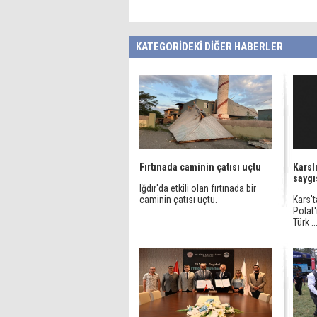
KATEGORİDEKİ DİĞER HABERLER
Fırtınada caminin çatısı uçtu
Karsl
saygı
Iğdır'da etkili olan fırtınada bir
caminin çatısı uçtu.
Kars't
Polat
Türk ..