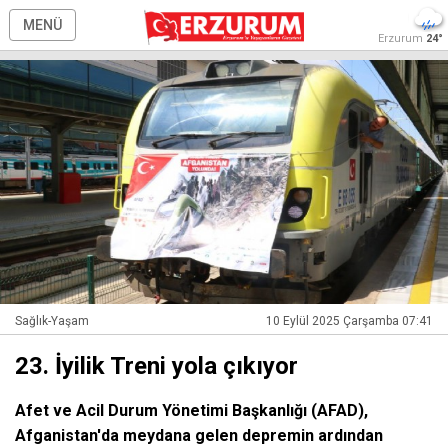
MENÜ
Erzurum
24°
Sağlık-Yaşam
10 Eylül 2025 Çarşamba 07:41
23. İyilik Treni yola çıkıyor
Afet ve Acil Durum Yönetimi Başkanlığı (AFAD),
Afganistan'da meydana gelen depremin ardından