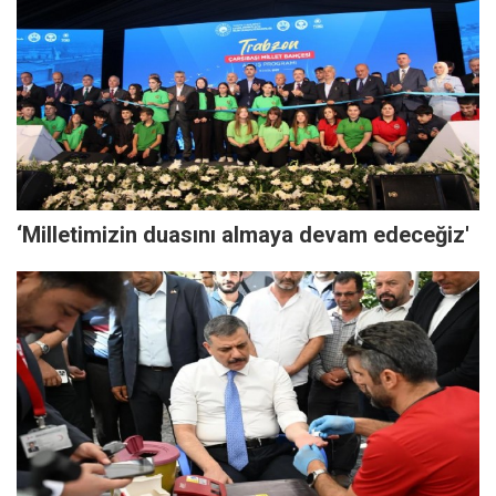
‘Milletimizin duasını almaya devam edeceğiz'