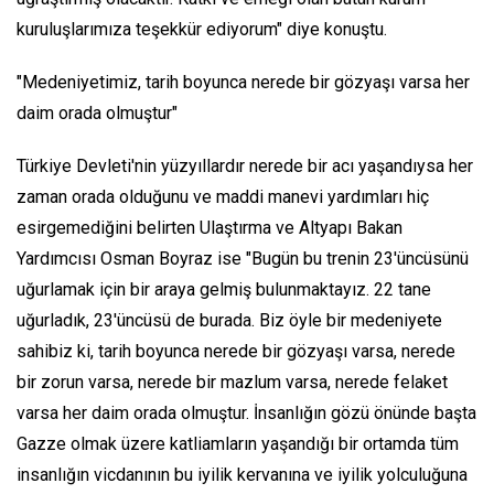
kuruluşlarımıza teşekkür ediyorum" diye konuştu.
"Medeniyetimiz, tarih boyunca nerede bir gözyaşı varsa her
daim orada olmuştur"
Türkiye Devleti'nin yüzyıllardır nerede bir acı yaşandıysa her
zaman orada olduğunu ve maddi manevi yardımları hiç
esirgemediğini belirten Ulaştırma ve Altyapı Bakan
Yardımcısı Osman Boyraz ise "Bugün bu trenin 23'üncüsünü
uğurlamak için bir araya gelmiş bulunmaktayız. 22 tane
uğurladık, 23'üncüsü de burada. Biz öyle bir medeniyete
sahibiz ki, tarih boyunca nerede bir gözyaşı varsa, nerede
bir zorun varsa, nerede bir mazlum varsa, nerede felaket
varsa her daim orada olmuştur. İnsanlığın gözü önünde başta
Gazze olmak üzere katliamların yaşandığı bir ortamda tüm
insanlığın vicdanının bu iyilik kervanına ve iyilik yolculuğuna