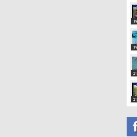
19
19
21
21