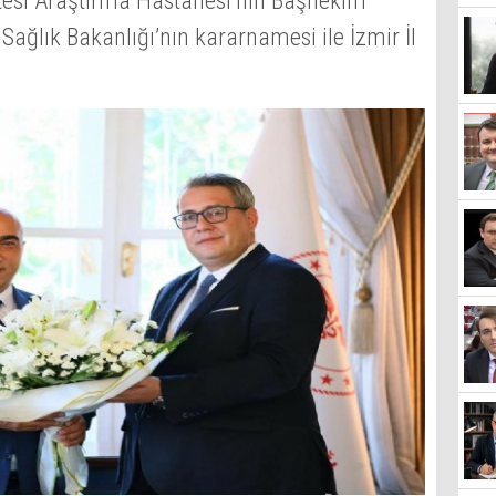
ltesi Araştırma Hastanesi’nin Başhekim
Sağlık Bakanlığı’nın kararnamesi ile İzmir İl