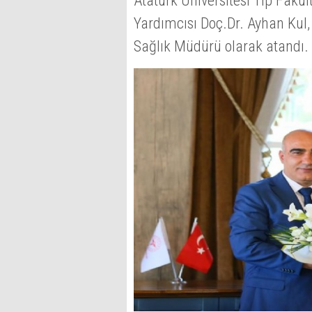
Atatürk Üniversitesi Tıp Fakü
Yardımcısı Doç.Dr. Ayhan Kul, 
Sağlık Müdürü olarak atandı.