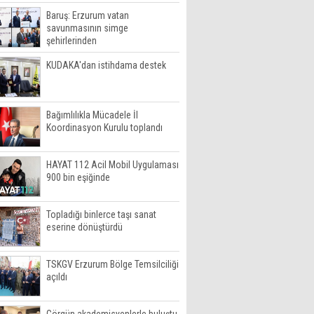
Baruş: Erzurum vatan
savunmasının simge
şehirlerinden
KUDAKA'dan istihdama destek
Bağımlılıkla Mücadele İl
Koordinasyon Kurulu toplandı
HAYAT 112 Acil Mobil Uygulaması
900 bin eşiğinde
Topladığı binlerce taşı sanat
eserine dönüştürdü
TSKGV Erzurum Bölge Temsilciliği
açıldı