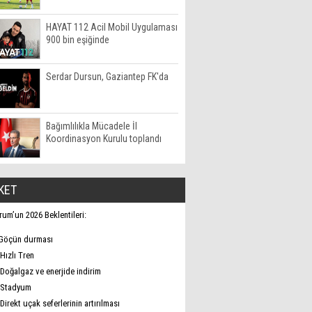
HAYAT 112 Acil Mobil Uygulaması
900 bin eşiğinde
Serdar Dursun, Gaziantep FK'da
Bağımlılıkla Mücadele İl
Koordinasyon Kurulu toplandı
KET
rum’un 2026 Beklentileri:
Göçün durması
Hızlı Tren
Doğalgaz ve enerjide indirim
Stadyum
Direkt uçak seferlerinin artırılması