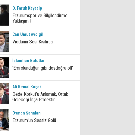
Ö. Faruk Kayaalp
Erzurumspor ve Bilgilendirme
Yaklaşımı!
Can Umut Avcıgil
Vicdanın Sesi Kısılırsa
İslamhan Bulutlar
'Emrolunduğun gibi dosdoğru ol!'
Ali Kemal Koçak
Dede Korkut'u Anlamak, Ortak
Geleceği İnşa Etmektir
Osman Şanalan
Erzurum'un Sessiz Golü