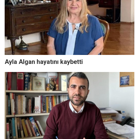
Ayla Algan hayatını kaybetti