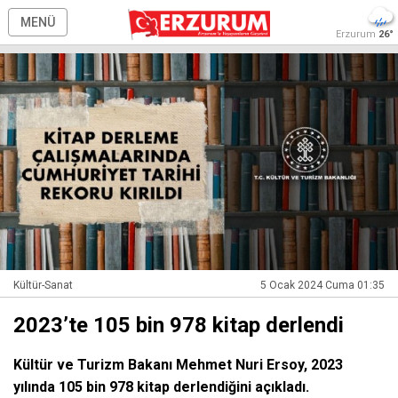
MENÜ
Erzurum
26°
Kültür-Sanat
5 Ocak 2024 Cuma 01:35
2023’te 105 bin 978 kitap derlendi
Kültür ve Turizm Bakanı Mehmet Nuri Ersoy, 2023
yılında 105 bin 978 kitap derlendiğini açıkladı.