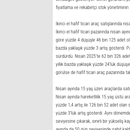
fiyatlama ve rekabetçi stok yönetiminin
İkinci el hafif ticari araç satışlarında n
İkinci el hafif ticari pazarında nisan ayı
göre yüzde 4 düşüşle 46 bin 125 adet ola
bazda yaklaşık yüzde 3 artış gösterdi. 
sürdürdü. Nisan 2025'te 62 bin 326 adet
yıllık bazda yaklaşık yüzde 24'lük düşüşe
görülse de hafif ticari araç pazarında tal
Nisan ayında 15 yaş üzeri araçlarda satış
Nisan ayında hareketlilik 15 yaş üstü ar
yüzde 1,4 artış ile 126 bin 52 adet olan
yüzde 3'lük artış gösterdi. Aynı dönemde
seviyesine çıkarak, sınırlı bir yükseliş 
ayında da 50 gün seviyesinde sabit kaldı. 