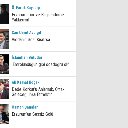
Ö. Faruk Kayaalp
Erzurumspor ve Bilgilendirme
Yaklaşımı!
Can Umut Avcıgil
Vicdanın Sesi Kısılırsa
İslamhan Bulutlar
'Emrolunduğun gibi dosdoğru ol!'
Ali Kemal Koçak
Dede Korkut'u Anlamak, Ortak
Geleceği İnşa Etmektir
Osman Şanalan
Erzurum'un Sessiz Golü