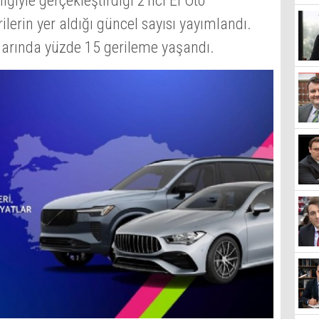
iğiyle gerçekleştirdiği 2'nci El Oto
ilerin yer aldığı güncel sayısı yayımlandı.
ışlarında yüzde 15 gerileme yaşandı.