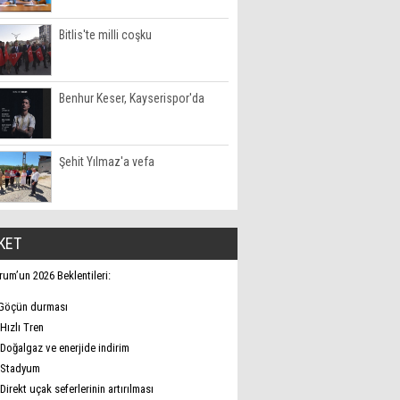
Bitlis'te milli coşku
Benhur Keser, Kayserispor'da
Şehit Yılmaz'a vefa
KET
rum’un 2026 Beklentileri:
Göçün durması
Hızlı Tren
Doğalgaz ve enerjide indirim
Stadyum
Direkt uçak seferlerinin artırılması