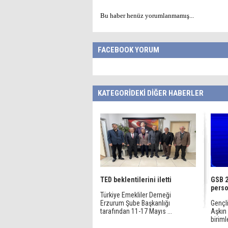
Bu haber henüz yorumlanmamış...
FACEBOOK YORUM
KATEGORİDEKİ DİĞER HABERLER
TED beklentilerini iletti
GSB 2
perso
Türkiye Emekliler Derneği
Erzurum Şube Başkanlığı
Gençl
tarafından 11-17 Mayıs ...
Aşkın 
biriml