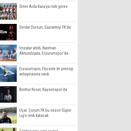
Ömer Arda Kara'ya milli görev
Serdar Dursun, Gaziantep FK'da
İmzalar atıldı, Nariman
Akhundzada, Erzurumspor'da
Erzurumspor, Ebosele ile prensip
anlaşmasına vardı
Benhur Keser, Kayserispor'da
Uçar: Çorum FK bu sezon Süper
Lig'e renk katacak