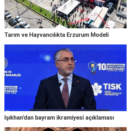
Tarım ve Hayvancılıkta Erzurum Modeli
Işıkhan'dan bayram ikramiyesi açıklaması