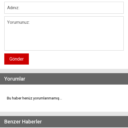
Gönder
Yorumlar
Bu haber henüz yorumlanmamış...
Benzer Haberler