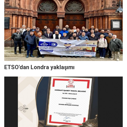
ETSO'dan Londra yaklaşımı