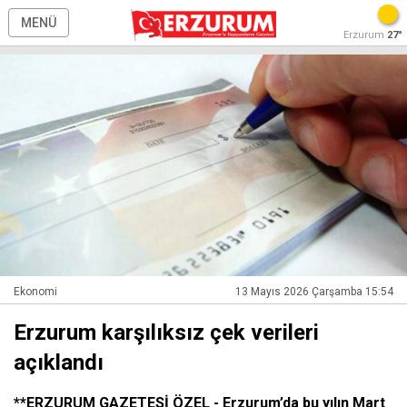
MENÜ
Erzurum
27°
Ekonomi
13 Mayıs 2026 Çarşamba 15:54
Erzurum karşılıksız çek verileri
açıklandı
**ERZURUM GAZETESİ ÖZEL - Erzurum’da bu yılın Mart