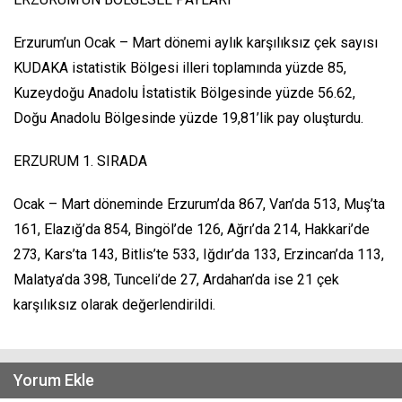
Erzurum’un Ocak – Mart dönemi aylık karşılıksız çek sayısı
KUDAKA istatistik Bölgesi illeri toplamında yüzde 85,
Kuzeydoğu Anadolu İstatistik Bölgesinde yüzde 56.62,
Doğu Anadolu Bölgesinde yüzde 19,81’lik pay oluşturdu.
ERZURUM 1. SIRADA
Ocak – Mart döneminde Erzurum’da 867, Van’da 513, Muş’ta
161, Elazığ’da 854, Bingöl’de 126, Ağrı’da 214, Hakkari’de
273, Kars’ta 143, Bitlis’te 533, Iğdır’da 133, Erzincan’da 113,
Malatya’da 398, Tunceli’de 27, Ardahan’da ise 21 çek
karşılıksız olarak değerlendirildi.
Yorum Ekle