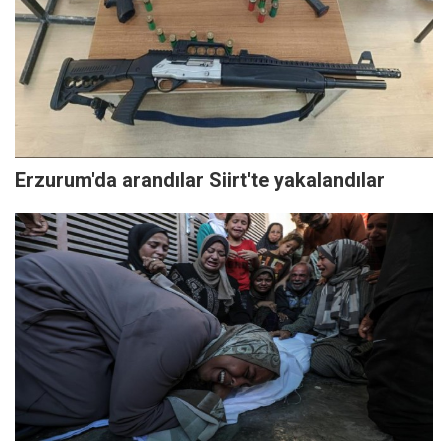
Erzurum'da arandılar Siirt'te yakalandılar