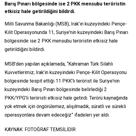
Barış Pınarı bölgesinde ise 2 PKK mensubu teröristin
etkisiz hale getirildiğini bildirdi.
Milli Savunma Bakanlığı (MSB), Irak’ın kuzeyindeki Pençe-
Kilit Operasyonunda 11, Suriye'nin kuzeyindeki Barış Pınarı
bölgesinde ise 2 PKK mensubu teröristin etkisiz hale
getirildiğini bildirdi.
MSB’den yapılan açıklamada, “Kahraman Türk Silahlı
Kuvvetlerimiz; Irak’ın kuzeyindeki Pençe-Kilit Operasyonu
bölgesinde tespit ettiği 11 PKK’lı terörist ile Suriye'nin
kuzeyindeki Barış Pınarı bölgesinde belirlediği 2
PKK/YPG'li teröristi etkisiz hale getirdi. Terörü kaynağında
yok etmek için öngörülemez, alışılmadık, süratli ve sürekli
operasyonlara devam edeceğiz” ifadeleri yer aldı.
KAYNAK: FOTOĞRAF TEMSİLİDİR