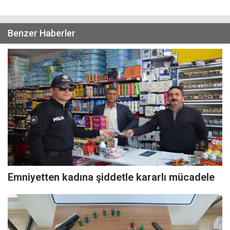
Benzer Haberler
Emniyetten kadına şiddetle kararlı mücadele