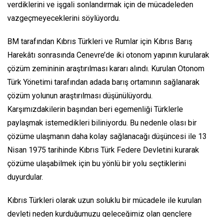
verdiklerini ve işgali sonlandırmak için de mücadeleden
vazgeçmeyeceklerini söylüyordu.
BM tarafından Kıbrıs Türkleri ve Rumlar için Kıbrıs Barış
Harekâtı sonrasında Cenevre’de iki otonom yapının kurularak
çözüm zemininin araştırılması kararı alındı. Kurulan Otonom
Türk Yönetimi tarafından adada barış ortamının sağlanarak
çözüm yolunun araştırılması düşünülüyordu.
Karşımızdakilerin başından beri egemenliği Türklerle
paylaşmak istemedikleri biliniyordu. Bu nedenle olası bir
çözüme ulaşmanın daha kolay sağlanacağı düşüncesi ile 13
Nisan 1975 tarihinde Kıbrıs Türk Federe Devletini kurarak
çözüme ulaşabilmek için bu yönlü bir yolu seçtiklerini
duyurdular.
Kıbrıs Türkleri olarak uzun soluklu bir mücadele ile kurulan
devleti neden kurduğumuzu geleceğimiz olan gençlere