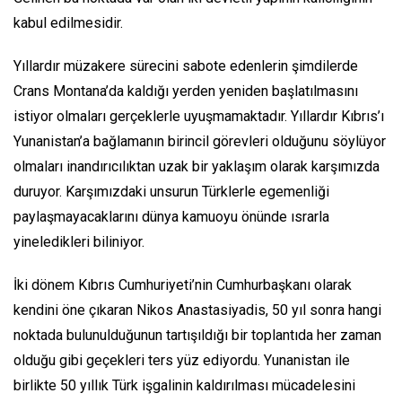
kabul edilmesidir.
Yıllardır müzakere sürecini sabote edenlerin şimdilerde
Crans Montana’da kaldığı yerden yeniden başlatılmasını
istiyor olmaları gerçeklerle uyuşmamaktadır. Yıllardır Kıbrıs’ı
Yunanistan’a bağlamanın birincil görevleri olduğunu söylüyor
olmaları inandırıcılıktan uzak bir yaklaşım olarak karşımızda
duruyor. Karşımızdaki unsurun Türklerle egemenliği
paylaşmayacaklarını dünya kamuoyu önünde ısrarla
yineledikleri biliniyor.
İki dönem Kıbrıs Cumhuriyeti’nin Cumhurbaşkanı olarak
kendini öne çıkaran Nikos Anastasiyadis, 50 yıl sonra hangi
noktada bulunulduğunun tartışıldığı bir toplantıda her zaman
olduğu gibi geçekleri ters yüz ediyordu. Yunanistan ile
birlikte 50 yıllık Türk işgalinin kaldırılması mücadelesini