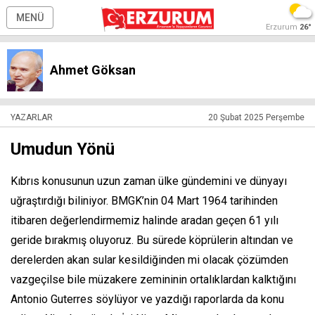
MENÜ
Erzurum
26°
Ahmet Göksan
YAZARLAR
20 Şubat 2025 Perşembe
Umudun Yönü
Kıbrıs konusunun uzun zaman ülke gündemini ve dünyayı
uğraştırdığı biliniyor. BMGK’nin 04 Mart 1964 tarihinden
itibaren değerlendirmemiz halinde aradan geçen 61 yılı
geride bırakmış oluyoruz. Bu sürede köprülerin altından ve
derelerden akan sular kesildiğinden mi olacak çözümden
vazgeçilse bile müzakere zemininin ortalıklardan kalktığını
Antonio Guterres söylüyor ve yazdığı raporlarda da konu