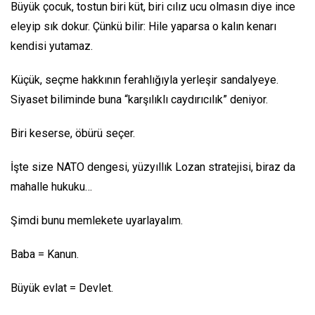
Büyük çocuk, tostun biri küt, biri cılız ucu olmasın diye ince
eleyip sık dokur. Çünkü bilir: Hile yaparsa o kalın kenarı
kendisi yutamaz.
Küçük, seçme hakkının ferahlığıyla yerleşir sandalyeye.
Siyaset biliminde buna “karşılıklı caydırıcılık” deniyor.
Biri keserse, öbürü seçer.
İşte size NATO dengesi, yüzyıllık Lozan stratejisi, biraz da
mahalle hukuku…
Şimdi bunu memlekete uyarlayalım.
Baba = Kanun.
Büyük evlat = Devlet.