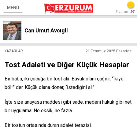
MENÜ
Erzurum
29°
Can Umut Avcıgil
YAZARLAR
21 Temmuz 2025 Pazartesi
Tost Adaleti ve Diğer Küçük Hesaplar
Bir baba, iki çocuğa bir tost alır. Büyük olanı çağırır, “İkiye
böl!” der. Küçük olana döner, “İstediğini al.”
İşte size anayasa maddesi gibi sade, medeni hukuk gibi net
bir uygulama: Ne eksik, ne fazla.
Bir tostun ortasında duran adalet terazisi.