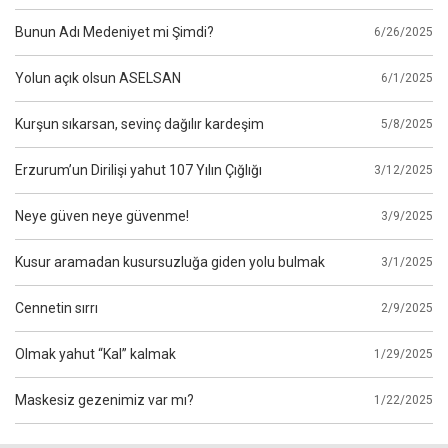
Bunun Adı Medeniyet mi Şimdi?
6/26/2025
Yolun açık olsun ASELSAN
6/1/2025
Kurşun sıkarsan, sevinç dağılır kardeşim
5/8/2025
Erzurum’un Dirilişi yahut 107 Yılın Çığlığı
3/12/2025
Neye güven neye güvenme!
3/9/2025
Kusur aramadan kusursuzluğa giden yolu bulmak
3/1/2025
Cennetin sırrı
2/9/2025
Olmak yahut “Kal” kalmak
1/29/2025
Maskesiz gezenimiz var mı?
1/22/2025