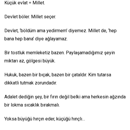
Küçük evlat = Millet.
Devlet böler. Millet seçer.
Devlet, ‘böldüm ama yedirmem’ diyemez. Millet de, ‘hep
bana hep bana’ diye ağlayamaz.
Bir tostluk memleketiz bazen. Paylaşamadığımız şeyin
miktarı az, gölgesi büyük.
Hukuk, bazen bir bıçak, bazen bir çataldır. Kim tutarsa
dikkatli tutmak zorundadır.
Adalet dediğin şey, bir fırın değil belki ama herkesin ağzında
bir lokma sıcaklık bırakmalı.
Yoksa büyüğü hırçın eder, küçüğü hınçlı…