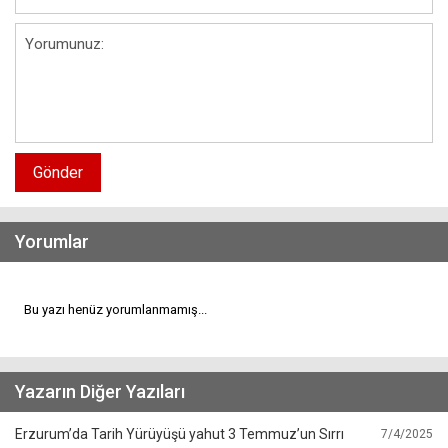
Gönder
Yorumlar
Bu yazı henüz yorumlanmamış...
Yazarın Diğer Yazıları
Erzurum’da Tarih Yürüyüşü yahut 3 Temmuz’un Sırrı
7/4/2025