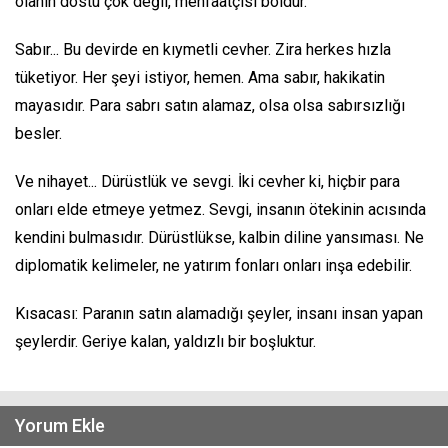
olanın dostu çok değil, menfaatçisi boldur.
Sabır... Bu devirde en kıymetli cevher. Zira herkes hızla
tüketiyor. Her şeyi istiyor, hemen. Ama sabır, hakikatin
mayasıdır. Para sabrı satın alamaz, olsa olsa sabırsızlığı
besler.
Ve nihayet... Dürüstlük ve sevgi. İki cevher ki, hiçbir para
onları elde etmeye yetmez. Sevgi, insanın ötekinin acısında
kendini bulmasıdır. Dürüstlükse, kalbin diline yansıması. Ne
diplomatik kelimeler, ne yatırım fonları onları inşa edebilir.
Kısacası: Paranın satın alamadığı şeyler, insanı insan yapan
şeylerdir. Geriye kalan, yaldızlı bir boşluktur.
Yorum Ekle