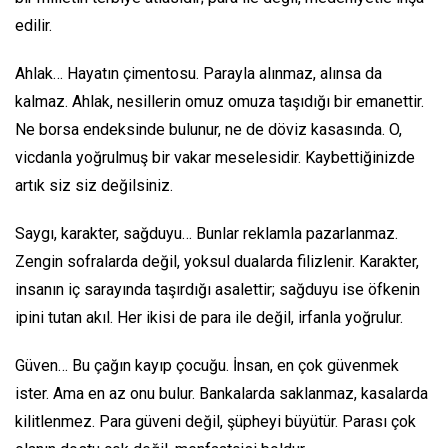
edilir.
Ahlak… Hayatın çimentosu. Parayla alınmaz, alınsa da
kalmaz. Ahlak, nesillerin omuz omuza taşıdığı bir emanettir.
Ne borsa endeksinde bulunur, ne de döviz kasasında. O,
vicdanla yoğrulmuş bir vakar meselesidir. Kaybettiğinizde
artık siz siz değilsiniz.
Saygı, karakter, sağduyu… Bunlar reklamla pazarlanmaz.
Zengin sofralarda değil, yoksul dualarda filizlenir. Karakter,
insanın iç sarayında taşırdığı asalettir; sağduyu ise öfkenin
ipini tutan akıl. Her ikisi de para ile değil, irfanla yoğrulur.
Güven… Bu çağın kayıp çocuğu. İnsan, en çok güvenmek
ister. Ama en az onu bulur. Bankalarda saklanmaz, kasalarda
kilitlenmez. Para güveni değil, şüpheyi büyütür. Parası çok