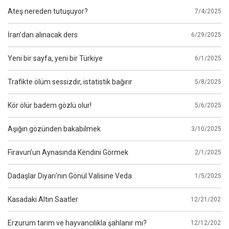
Ateş nereden tutuşuyor?
7/4/2025
İran’dan alınacak ders
6/29/2025
Yeni bir sayfa, yeni bir Türkiye
6/1/2025
Trafikte ölüm sessizdir, istatistik bağırır
5/8/2025
Kör ölür badem gözlü olur!
5/6/2025
Aşığın gözünden bakabilmek
3/10/2025
Firavun’un Aynasında Kendini Görmek
2/1/2025
Dadaşlar Diyarı'nın Gönül Valisine Veda
1/5/2025
Kasadaki Altın Saatler
12/21/2024
Erzurum tarım ve hayvancılıkla şahlanır mı?
12/12/2024