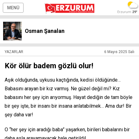
MENÜ
Erzurum
29°
Osman Şanalan
YAZARLAR
6 Mayıs 2025 Salı
Kör ölür badem gözlü olur!
Aşık olduğunda, uykusu kaçtığında, kedisi öldüğünde…
Babasını arayan bir kız varmış. Ne güzel değil mi? Kız
babasını her şey için arıyormuş. Hayat dediğin de tam böyle
bir şey işte, bir insanı bir insana anlatabilmek… Ama dur! Bir
şey daha var!
O “her şey için aradığı baba” yaşarken, birileri babalarını bir
daha asla arayamayacak hale getirildi!