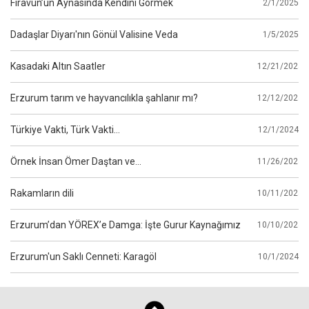
Firavun’un Aynasında Kendini Görmek
2/1/2025
Dadaşlar Diyarı'nın Gönül Valisine Veda
1/5/2025
Kasadaki Altın Saatler
12/21/2024
Erzurum tarım ve hayvancılıkla şahlanır mı?
12/12/2024
Türkiye Vakti, Türk Vakti…
12/1/2024
Örnek İnsan Ömer Daştan ve…
11/26/2024
Rakamların dili
10/11/2024
Erzurum’dan YÖREX’e Damga: İşte Gurur Kaynağımız
10/10/2024
Erzurum'un Saklı Cenneti: Karagöl
10/1/2024