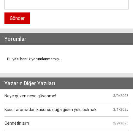
Gönder
Yorumlar
Bu yazı henüz yorumlanmamış...
Yazarın Diğer Yazıları
Neye güven neye güvenme!
3/9/2025
Kusur aramadan kusursuzluğa giden yolu bulmak
3/1/2025
Cennetin sırrı
2/9/2025