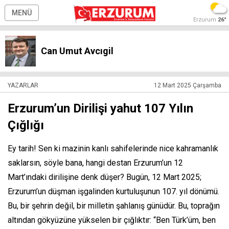
MENÜ
Erzurum
26°
Can Umut Avcıgil
YAZARLAR
12 Mart 2025 Çarşamba
Erzurum’un Dirilişi yahut 107 Yılın
Çığlığı
Ey tarih! Sen ki mazinin kanlı sahifelerinde nice kahramanlık
saklarsın, söyle bana, hangi destan Erzurum’un 12
Mart’ındaki dirilişine denk düşer? Bugün, 12 Mart 2025;
Erzurum’un düşman işgalinden kurtuluşunun 107. yıl dönümü.
Bu, bir şehrin değil, bir milletin şahlanış günüdür. Bu, toprağın
altından gökyüzüne yükselen bir çığlıktır: “Ben Türk’üm, ben