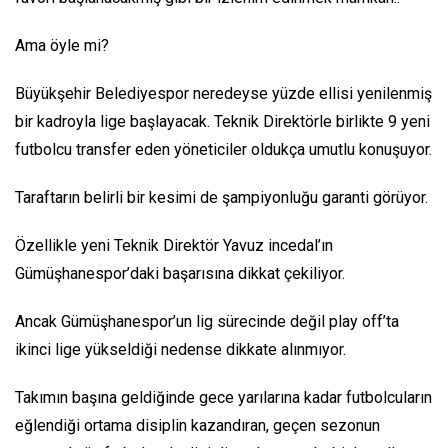
Ama öyle mi?
Büyükşehir Belediyespor neredeyse yüzde ellisi yenilenmiş
bir kadroyla lige başlayacak. Teknik Direktörle birlikte 9 yeni
futbolcu transfer eden yöneticiler oldukça umutlu konuşuyor.
Taraftarın belirli bir kesimi de şampiyonluğu garanti görüyor.
Özellikle yeni Teknik Direktör Yavuz incedal’ın
Gümüşhanespor’daki başarısına dikkat çekiliyor.
Ancak Gümüşhanespor’un lig sürecinde değil play off’ta
ikinci lige yükseldiği nedense dikkate alınmıyor.
Takımın başına geldiğinde gece yarılarına kadar futbolcuların
eğlendiği ortama disiplin kazandıran, geçen sezonun