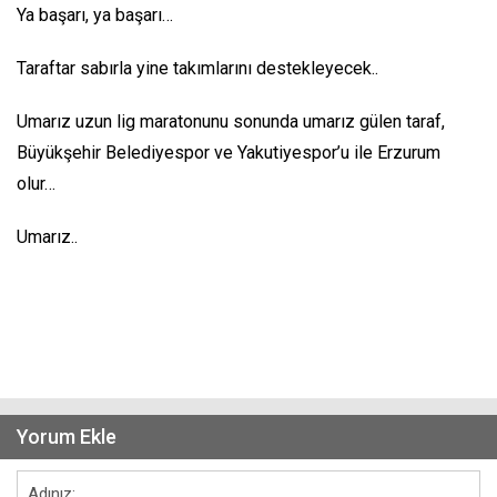
Ya başarı, ya başarı…
Taraftar sabırla yine takımlarını destekleyecek..
Umarız uzun lig maratonunu sonunda umarız gülen taraf,
Büyükşehir Belediyespor ve Yakutiyespor’u ile Erzurum
olur…
Umarız..
Yorum Ekle