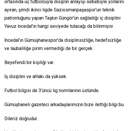
ortasında üç futbolcuyla disiplin anlayışı sebebiyle yollarını
ayıran, şimdi ikinci ligde Gaziosmanpaşaspor’un teknik
patronluğunu yapan Taşkın Güngör’ün sağladığı iç disiplini
Yavuz incedal’ın hangi seviyede tutacağı da bilinmiyor.
İncedal’ın Gümüşhanespor’da disiplinsizliğe, hedefsizliğe
ve laubaliliğe pirim vermediği de bir gerçek.
Beyefendi bir kişiliği var.
İş disiplini ve ahlakı da yüksek.
Futbol bilgisi de 3’üncü lig normlarının üstünde.
Gümüşhaneli gazeteci arkadaşlarımızın bize ilettiği bilgi bu.
Dileriz doğrudur..