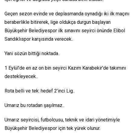
Geçen sezon evinde ve deplasmanda oynadığı iki ilk maçını
beraberlikle bitirerek, lige oldukça durgun başlayan
Büyükşehir Belediyespor ilk sınavını seyirci önünde Elibol
Sandıklıspor karşısında verecek..
Yani sözün bittiği noktada..
1 Eylül’de en az on bin seyirci Kazım Karabekir’de takımını
destekleyecek..
Rota belli ve tek: hedef 2’inci Lig..
Umarız bu rotadan şaşılmaz..
Umarız seyircisi, futbolcusu, teknik ve idari yönetimiyle
Büyükşehir Belediyespor için tek yürek olunur.