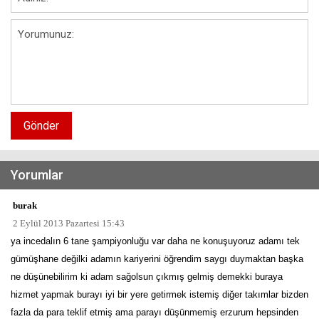
Gönder
Yorumlar
burak
2 Eylül 2013 Pazartesi 15:43
ya incedalın 6 tane şampiyonluğu var daha ne konuşuyoruz adamı tek
gümüşhane değilki adamın kariyerini öğrendim saygı duymaktan başka
ne düşünebilirim ki adam sağolsun çıkmış gelmiş demekki buraya
hizmet yapmak burayı iyi bir yere getirmek istemiş diğer takımlar bizden
fazla da para teklif etmiş ama parayı düşünmemiş erzurum hepsinden