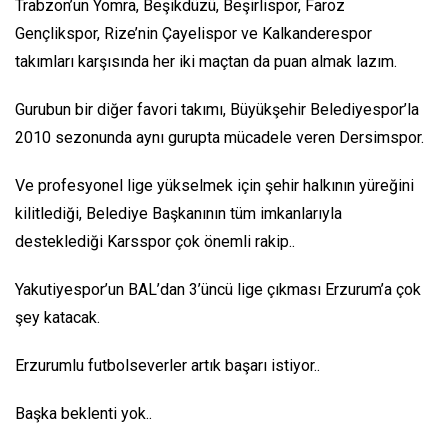
Trabzon’un Yomra, Beşikdüzü, Beşirlispor, Faroz
Gençlikspor, Rize’nin Çayelispor ve Kalkanderespor
takımları karşısında her iki maçtan da puan almak lazım.
Gurubun bir diğer favori takımı, Büyükşehir Belediyespor’la
2010 sezonunda aynı gurupta mücadele veren Dersimspor.
Ve profesyonel lige yükselmek için şehir halkının yüreğini
kilitlediği, Belediye Başkanının tüm imkanlarıyla
desteklediği Karsspor çok önemli rakip..
Yakutiyespor’un BAL’dan 3’üncü lige çıkması Erzurum’a çok
şey katacak.
Erzurumlu futbolseverler artık başarı istiyor..
Başka beklenti yok..