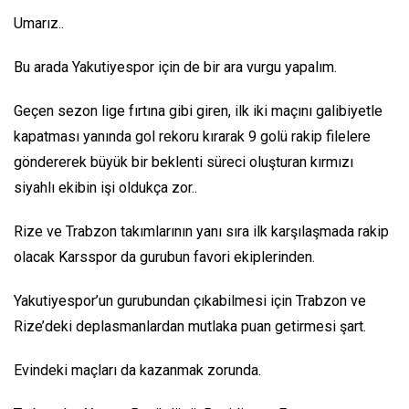
Umarız..
Bu arada Yakutiyespor için de bir ara vurgu yapalım.
Geçen sezon lige fırtına gibi giren, ilk iki maçını galibiyetle
kapatması yanında gol rekoru kırarak 9 golü rakip filelere
göndererek büyük bir beklenti süreci oluşturan kırmızı
siyahlı ekibin işi oldukça zor..
Rize ve Trabzon takımlarının yanı sıra ilk karşılaşmada rakip
olacak Karsspor da gurubun favori ekiplerinden.
Yakutiyespor’un gurubundan çıkabilmesi için Trabzon ve
Rize’deki deplasmanlardan mutlaka puan getirmesi şart.
Evindeki maçları da kazanmak zorunda.