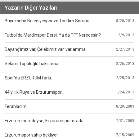
Yazarın Diğer Yazıları
Büyükşehir Belediyespor ve Tanıtım Sorunu
8/20/2013
Futbol’da Mardinspor Dersi, Ya da TFF Neredesin?
3/9/2013
Dayanç’ımız var, Çelebimiz var, var amma…
2/27/2013
Selami Topaloğlu haklı ama….
2/26/2013
Spor’da ERZURUM farkı..
2/25/2013
44 yıllık Rüya ve Erzurumspor…
1/24/2013
Ferahladım...
8/29/2009
Erzurum neredeyse, Erzurumspor orada..
7/31/2009
Erzurumspor sahip bekliyor..
7/15/2009