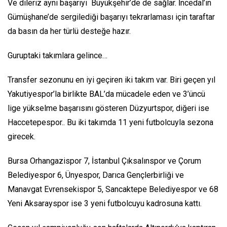
Ve dileriz aynı başarıyı Büyükşehir’de de sağlar. İncedal’ın
Gümüşhane’de sergilediği başarıyı tekrarlaması için taraftar
da basın da her türlü desteğe hazır.
Guruptaki takımlara gelince…
Transfer sezonunu en iyi geçiren iki takım var. Biri geçen yıl
Yakutiyespor’la birlikte BAL’da mücadele eden ve 3’üncü
lige yükselme başarısını gösteren Düzyurtspor, diğeri ise
Haccetepespor.. Bu iki takımda 11 yeni futbolcuyla sezona
girecek.
Bursa Orhangazispor 7, İstanbul Çıksalınspor ve Çorum
Belediyespor 6, Ünyespor, Darıca Gençlerbirliği ve
Manavgat Evrensekispor 5, Sancaktepe Belediyespor ve 68
Yeni Aksarayspor ise 3 yeni futbolcuyu kadrosuna kattı.