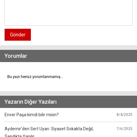
Gönder
Yorumlar
Bu yazı henüz yorumlanmamış...
Yazarın Diğer Yazıları
Enver Paşa kimdi bilir misin?
8/4/2025
Aydemir’den Sert Uyarı: Siyaset Sokakta Değil,
7/6/2025
Sandıkta Yapılır