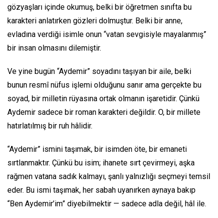
gözyaşları içinde okumuş, belki bir öğretmen sınıfta bu
karakteri anlatırken gözleri dolmuştur. Belki bir anne,
evladına verdiği isimle onun “vatan sevgisiyle mayalanmış”
bir insan olmasını dilemiştir.
Ve yine bugün “Aydemir” soyadını taşıyan bir aile, belki
bunun resmî nüfus işlemi olduğunu sanır ama gerçekte bu
soyad, bir milletin rüyasına ortak olmanın işaretidir. Çünkü
Aydemir sadece bir roman karakteri değildir. O, bir millete
hatırlatılmış bir ruh hâlidir.
“Aydemir” ismini taşımak, bir isimden öte, bir emaneti
sırtlanmaktır. Çünkü bu isim; ihanete sırt çevirmeyi, aşka
rağmen vatana sadık kalmayı, şanlı yalnızlığı seçmeyi temsil
eder. Bu ismi taşımak, her sabah uyanırken aynaya bakıp
“Ben Aydemir’im” diyebilmektir — sadece adla değil, hâl ile.