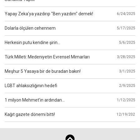
Yapay Zeka'ya yazdırıp "Ben yazdım" demek!
6/24/2025
Dolarla ölçülen cehennem
5/17/2025
Herkesin putu kendine şirin...
5/6/2025
Türk Milleti: Medeniyetin Evrensel Mimarları
3/28/2025
Meşhur 5 Yasaya bir de buradan bakın!
3/1/2025
LGBT ahlaksızlığının hedefi
2/9/2025
1 milyon Mehmet’in ardından...
1/12/2025
Kağıt gazete dönemi bitti!
12/19/2024