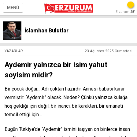
MENÜ
Erzurum
28°
İslamhan Bulutlar
YAZARLAR
23 Ağustos 2025 Cumartesi
Aydemir yalnızca bir isim yahut
soyisim midir?
Bir çocuk doğar… Adı çoktan hazırdır. Annesi babası karar
vermiştir: “Aydemir” olacak. Neden? Çünkü yalnızca kulağa
hoş geldiği için değil, bir inancı, bir karakteri, bir emaneti
temsil ettiği için…
Bugün Türkiye’de “Aydemir” ismini taşıyan on binlerce insan