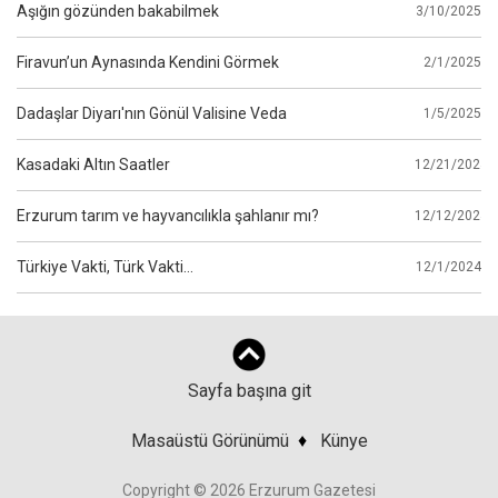
Aşığın gözünden bakabilmek
3/10/2025
Firavun’un Aynasında Kendini Görmek
2/1/2025
Dadaşlar Diyarı'nın Gönül Valisine Veda
1/5/2025
Kasadaki Altın Saatler
12/21/2024
Erzurum tarım ve hayvancılıkla şahlanır mı?
12/12/2024
Türkiye Vakti, Türk Vakti…
12/1/2024
Sayfa başına git
Masaüstü Görünümü
♦
Künye
Copyright © 2026 Erzurum Gazetesi