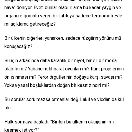
hava” deniyor. Evet, bunlar olabilir ama bu kadar yaygın ve
organize görüntü veren bir tabloya sadece termometreyle
mi açıklama getireceğiz?
Bir ülkenin ciğerleri yanarken, sadece rüzgârın yönünü mü
konuşacağız?
Bu işin arkasında daha karanlık bir niyet, bir el, bir mesaj
olabilir mi? Yabancı istihbarat oyunları mı? Rant projelerinin
ön ısınması mı? Terör örgütlerinin doğaya karşı savaşı mı?
Yoksa yasal boşluklardan doğan bir kasıt zinciri mi?
Bu sorular sorulmazsa ormanlar değil, akıl ve vicdan da kül
olur.
Halk sormaya başladı: “Birileri bu ülkenin oksijenini mi
kesmek istiyor?”