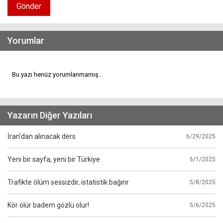
Gönder
Yorumlar
Bu yazı henüz yorumlanmamış...
Yazarın Diğer Yazıları
İran’dan alınacak ders
6/29/2025
Yeni bir sayfa, yeni bir Türkiye
6/1/2025
Trafikte ölüm sessizdir, istatistik bağırır
5/8/2025
Kör ölür badem gözlü olur!
5/6/2025