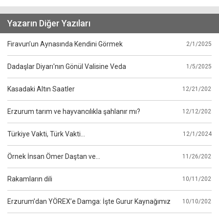
Yazarın Diğer Yazıları
Firavun’un Aynasında Kendini Görmek
2/1/2025
Dadaşlar Diyarı'nın Gönül Valisine Veda
1/5/2025
Kasadaki Altın Saatler
12/21/2024
Erzurum tarım ve hayvancılıkla şahlanır mı?
12/12/2024
Türkiye Vakti, Türk Vakti…
12/1/2024
Örnek İnsan Ömer Daştan ve…
11/26/2024
Rakamların dili
10/11/2024
Erzurum’dan YÖREX’e Damga: İşte Gurur Kaynağımız
10/10/2024