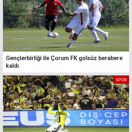
Gençlerbirliği ile Çorum FK golsüz berabere
kaldı
SPOR