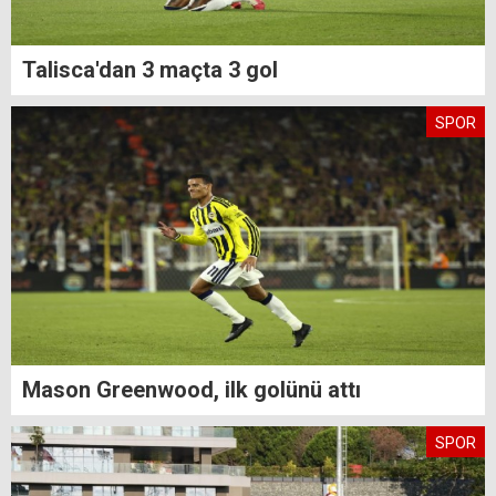
Talisca'dan 3 maçta 3 gol
SPOR
Mason Greenwood, ilk golünü attı
SPOR