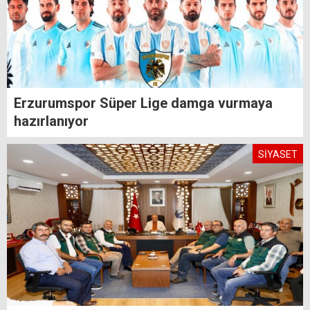
Erzurumspor Süper Lige damga vurmaya
hazırlanıyor
SİYASET