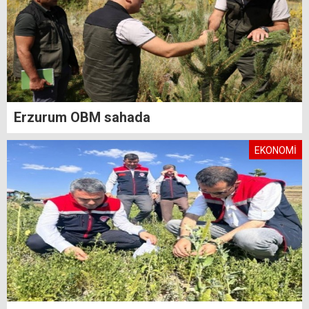
Erzurum OBM sahada
EKONOMİ