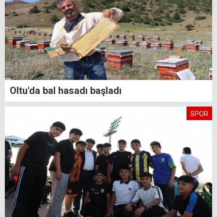
Oltu'da bal hasadı başladı
SPOR