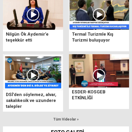
Nilgün Ök Aydemir’e
Termal Turizmle Kış
teşekkür etti
Turizmi buluşuyor
ESDER-KOSGEB
DSİ’den söylemez, alvar,
ETKİNLİĞİ
sakalıkesik ve uzundere
talepler
Tüm Videolar »