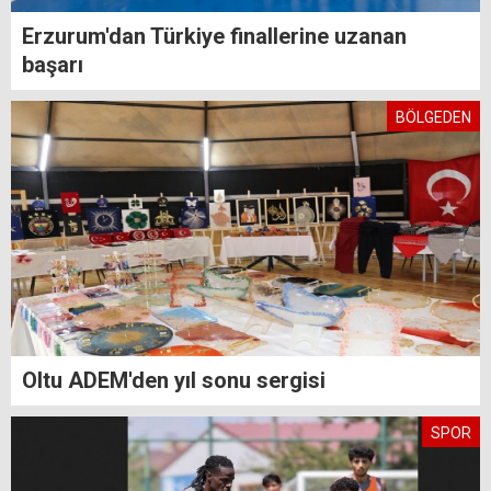
Erzurum'dan Türkiye finallerine uzanan
başarı
BÖLGEDEN
Oltu ADEM'den yıl sonu sergisi
SPOR