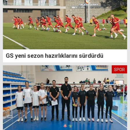
GS yeni sezon hazırlıklarını sürdürdü
SPOR