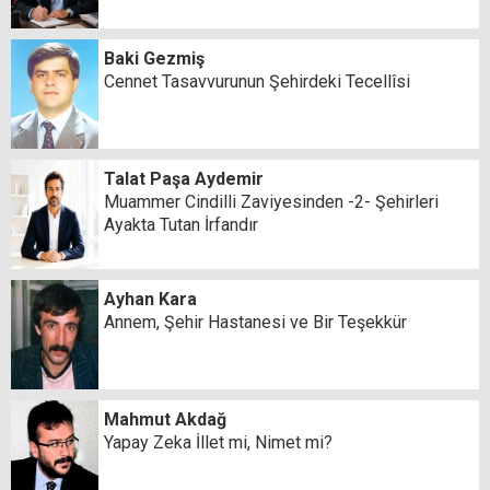
Baki Gezmiş
Cennet Tasavvurunun Şehirdeki Tecellîsi
Talat Paşa Aydemir
Muammer Cindilli Zaviyesinden -2- Şehirleri
Ayakta Tutan İrfandır
Ayhan Kara
Annem, Şehir Hastanesi ve Bir Teşekkür
Mahmut Akdağ
Yapay Zeka İllet mi, Nimet mi?