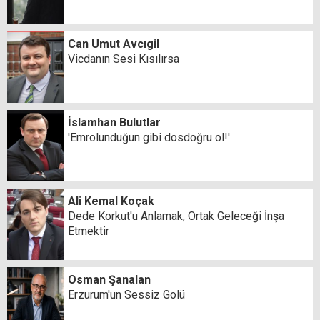
Can Umut Avcıgil
Vicdanın Sesi Kısılırsa
İslamhan Bulutlar
'Emrolunduğun gibi dosdoğru ol!'
Ali Kemal Koçak
Dede Korkut'u Anlamak, Ortak Geleceği İnşa
Etmektir
Osman Şanalan
Erzurum'un Sessiz Golü