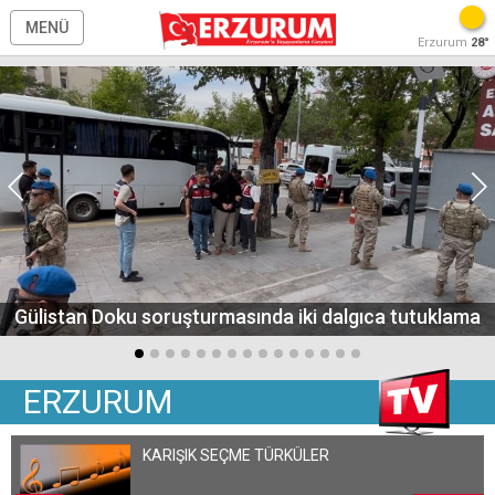
MENÜ
Erzurum
28°
Gülistan Doku soruşturmasında iki dalgıca tutuklama
ERZURUM
KARIŞIK SEÇME TÜRKÜLER