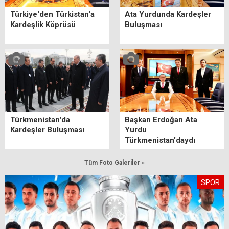
Türkiye'den Türkistan'a
Ata Yurdunda Kardeşler
Kardeşlik Köprüsü
Buluşması
Türkmenistan'da
Başkan Erdoğan Ata
Kardeşler Buluşması
Yurdu
Türkmenistan'daydı
Tüm Foto Galeriler »
SPOR