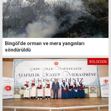
Bingöl'de orman ve mera yangınları
söndürüldü
BÖLGEDEN