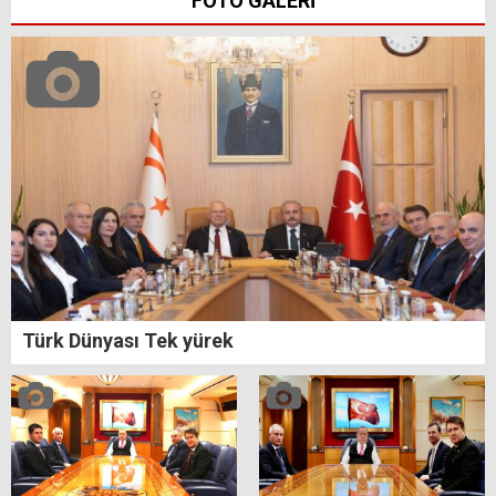
FOTO GALERİ
Türk Dünyası Tek yürek