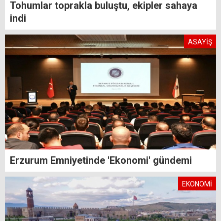
Tohumlar toprakla buluştu, ekipler sahaya
indi
ASAYİŞ
Erzurum Emniyetinde 'Ekonomi' gündemi
EKONOMİ