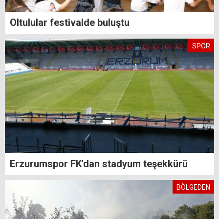
Oltulular festivalde buluştu
SPOR
Erzurumspor FK'dan stadyum teşekkürü
BÖLGEDEN