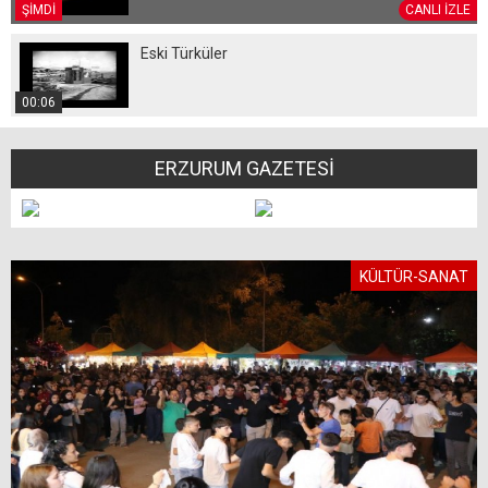
ŞİMDİ
CANLI İZLE
Eski Türküler
00:06
ERZURUM GAZETESİ
KÜLTÜR-SANAT