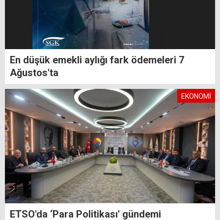
En düşük emekli aylığı fark ödemeleri 7
Ağustos'ta
EKONOMİ
ETSO'da ‘Para Politikası' gündemi