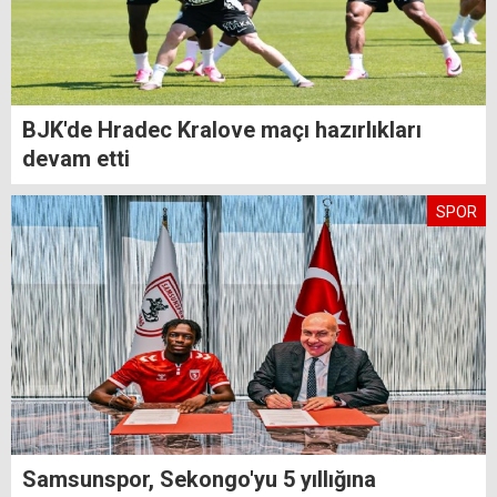
BJK'de Hradec Kralove maçı hazırlıkları
devam etti
SPOR
Samsunspor, Sekongo'yu 5 yıllığına