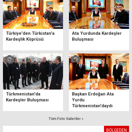
Türkiye'den Türkistan'a
Ata Yurdunda Kardeşler
Kardeşlik Köprüsü
Buluşması
Türkmenistan'da
Başkan Erdoğan Ata
Kardeşler Buluşması
Yurdu
Türkmenistan'daydı
Tüm Foto Galeriler »
BÖLGEDEN