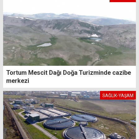
Tortum Mescit Dağı Doğa Turizminde cazibe
merkezi
SAĞLIK-YAŞAM