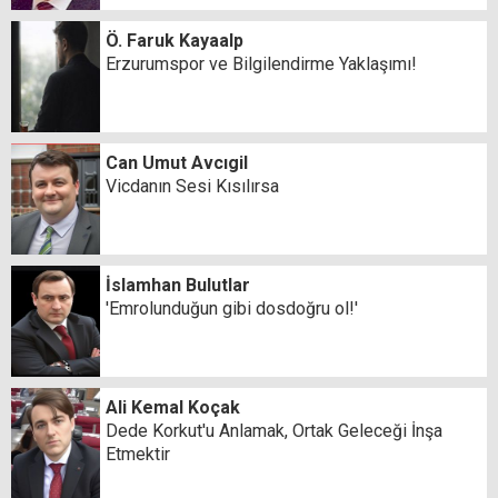
Ö. Faruk Kayaalp
Erzurumspor ve Bilgilendirme Yaklaşımı!
Can Umut Avcıgil
Vicdanın Sesi Kısılırsa
İslamhan Bulutlar
'Emrolunduğun gibi dosdoğru ol!'
Ali Kemal Koçak
Dede Korkut'u Anlamak, Ortak Geleceği İnşa
Etmektir