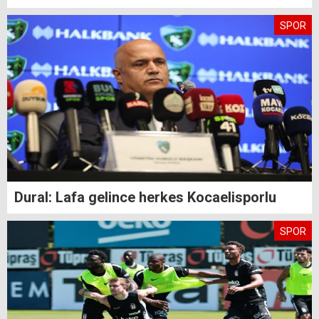
SPOR
Dural: Lafa gelince herkes Kocaelisporlu
SPOR