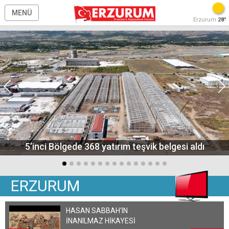
MENÜ
Erzurum
28°
5’inci Bölgede 368 yatırım teşvik belgesi aldı
ERZURUM
HASAN SABBAH'IN
İNANILMAZ HİKAYESİ