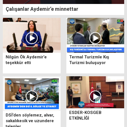
Çalışanlar Aydemir’e minnettar
Nilgün Ök Aydemir’e
Termal Turizmle Kış
teşekkür etti
Turizmi buluşuyor
ESDER-KOSGEB
DSİ’den söylemez, alvar,
ETKİNLİĞİ
sakalıkesik ve uzundere
talepler