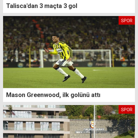
Talisca'dan 3 maçta 3 gol
SPOR
Mason Greenwood, ilk golünü attı
SPOR