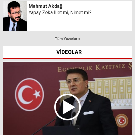
Mahmut Akdağ
Yapay Zeka İllet mi, Nimet mi?
Tüm Yazarlar »
VİDEOLAR