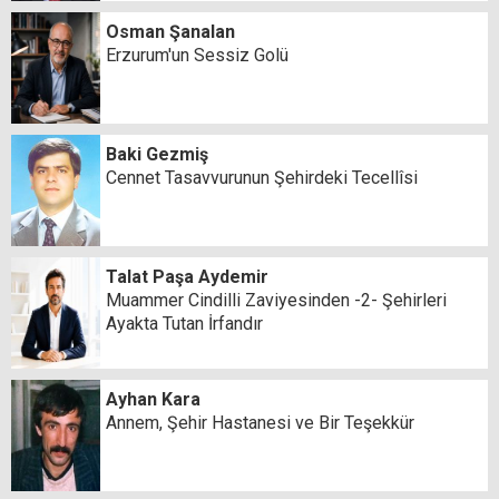
Osman Şanalan
Erzurum'un Sessiz Golü
Baki Gezmiş
Cennet Tasavvurunun Şehirdeki Tecellîsi
Talat Paşa Aydemir
Muammer Cindilli Zaviyesinden -2- Şehirleri
Ayakta Tutan İrfandır
Ayhan Kara
Annem, Şehir Hastanesi ve Bir Teşekkür