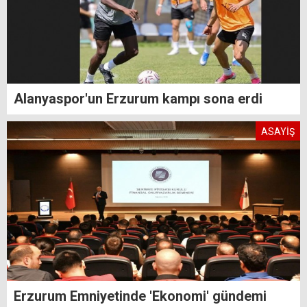
Alanyaspor'un Erzurum kampı sona erdi
ASAYİŞ
Erzurum Emniyetinde 'Ekonomi' gündemi