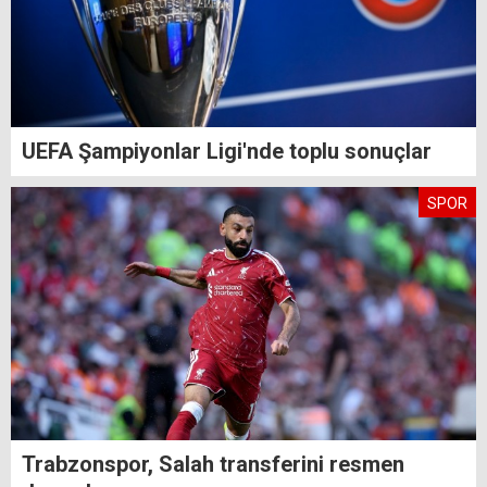
UEFA Şampiyonlar Ligi'nde toplu sonuçlar
SPOR
Trabzonspor, Salah transferini resmen