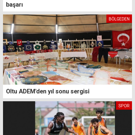
başarı
BÖLGEDEN
Oltu ADEM'den yıl sonu sergisi
SPOR