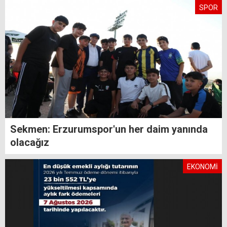
SPOR
Sekmen: Erzurumspor'un her daim yanında
olacağız
EKONOMİ