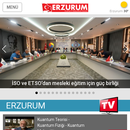
MENÜ
Erzurum
30°
İSO ve ETSO’dan mesleki eğitim için güç birliği
ERZURUM
Kuantum Teorisi -
Kuantum Fiziği - Kuantum