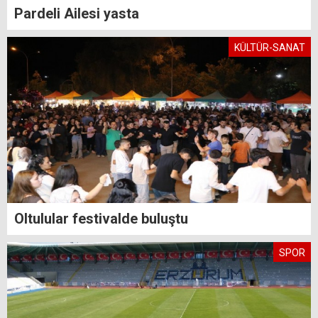
Pardeli Ailesi yasta
KÜLTÜR-SANAT
Oltulular festivalde buluştu
SPOR