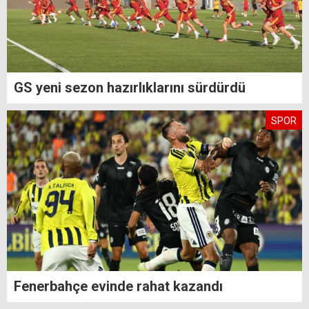
GS yeni sezon hazırlıklarını sürdürdü
SPOR
Fenerbahçe evinde rahat kazandı