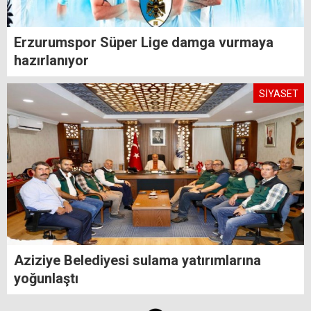
Erzurumspor Süper Lige damga vurmaya
hazırlanıyor
SİYASET
Aziziye Belediyesi sulama yatırımlarına
yoğunlaştı