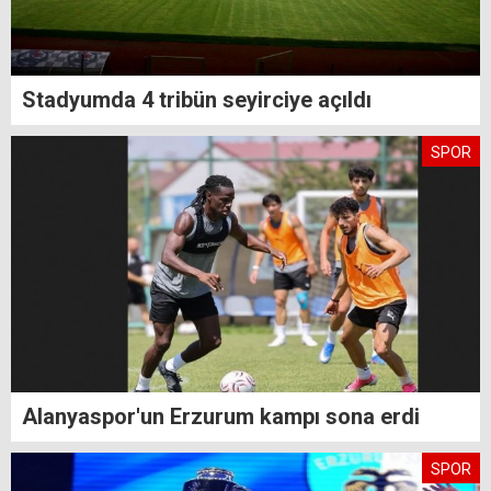
Stadyumda 4 tribün seyirciye açıldı
SPOR
Alanyaspor'un Erzurum kampı sona erdi
SPOR