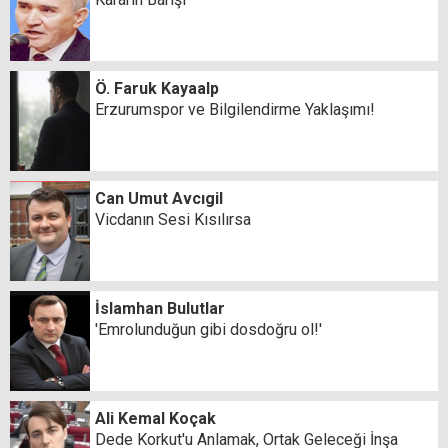
Ö. Faruk Kayaalp
Erzurumspor ve Bilgilendirme Yaklaşımı!
Can Umut Avcıgil
Vicdanın Sesi Kısılırsa
İslamhan Bulutlar
'Emrolunduğun gibi dosdoğru ol!'
Ali Kemal Koçak
Dede Korkut'u Anlamak, Ortak Geleceği İnşa