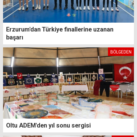
Erzurum'dan Türkiye finallerine uzanan
başarı
BÖLGEDEN
Oltu ADEM'den yıl sonu sergisi