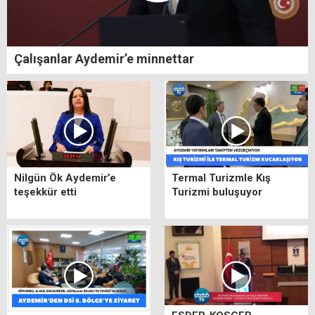
Çalışanlar Aydemir’e minnettar
Nilgün Ök Aydemir’e
Termal Turizmle Kış
teşekkür etti
Turizmi buluşuyor