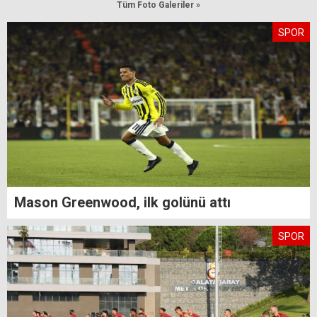
Tüm Foto Galeriler »
SPOR
Mason Greenwood, ilk golünü attı
SPOR