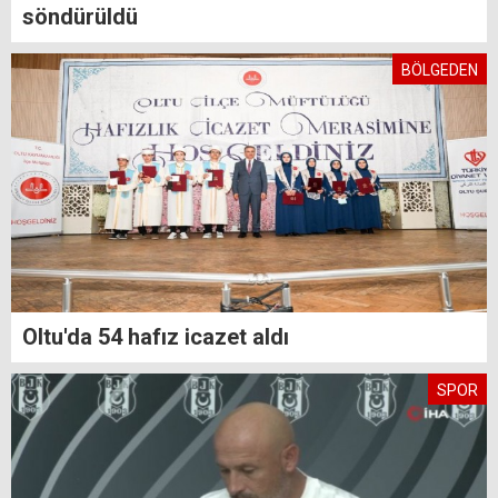
söndürüldü
BÖLGEDEN
Oltu'da 54 hafız icazet aldı
SPOR