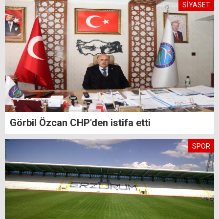
SİYASET
Görbil Özcan CHP'den istifa etti
SPOR