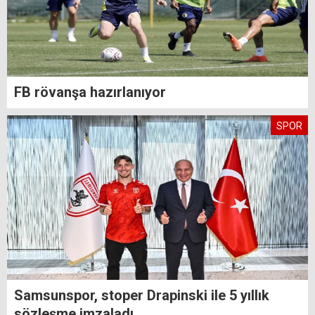
FB rövanşa hazırlanıyor
SPOR
Samsunspor, stoper Drapinski ile 5 yıllık
sözleşme imzaladı