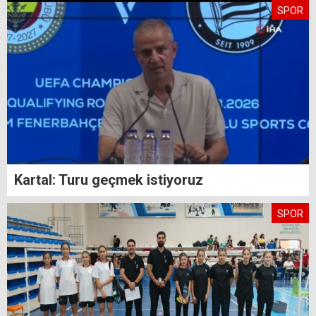
SPOR
Kartal: Turu geçmek istiyoruz
SPOR