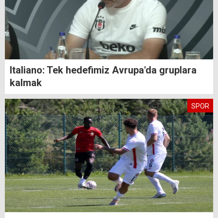
Italiano: Tek hedefimiz Avrupa'da gruplara
kalmak
SPOR