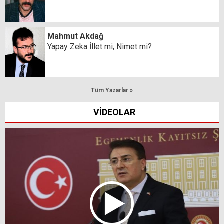
Mahmut Akdağ
Yapay Zeka İllet mi, Nimet mi?
Tüm Yazarlar »
VİDEOLAR