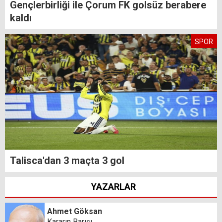
Gençlerbirliği ile Çorum FK golsüz berabere
kaldı
SPOR
Talisca'dan 3 maçta 3 gol
YAZARLAR
Ahmet Göksan
Kararın Barışı