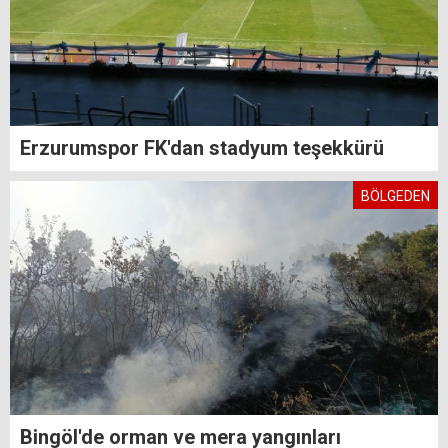
Erzurumspor FK'dan stadyum teşekkürü
BÖLGEDEN
Bingöl'de orman ve mera yangınları