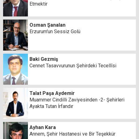
Etmektir
Osman Şanalan
Erzurum'un Sessiz Golü
Baki Gezmiş
Cennet Tasavvurunun Şehirdeki Tecellîsi
Talat Paşa Aydemir
Muammer Cindilli Zaviyesinden -2- Şehirleri
Ayakta Tutan İrfandır
Ayhan Kara
Annem, Şehir Hastanesi ve Bir Teşekkür