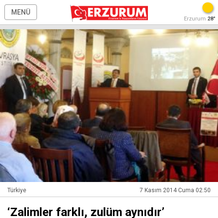
MENÜ
Erzurum
28°
Türkiye
7 Kasım 2014 Cuma 02:50
‘Zalimler farklı, zulüm aynıdır’