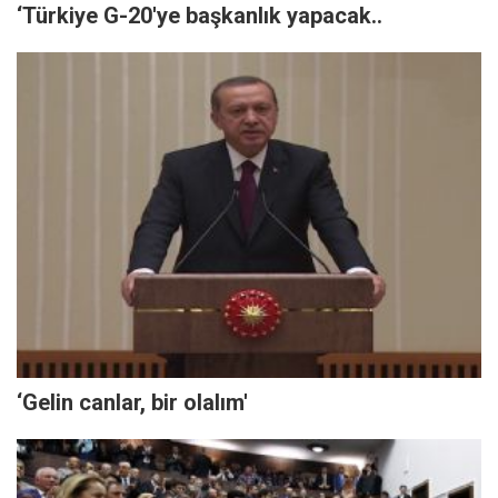
‘Türkiye G-20'ye başkanlık yapacak..
‘Gelin canlar, bir olalım'