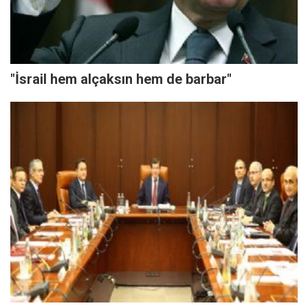
"İsrail hem alçaksın hem de barbar"