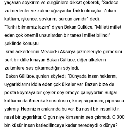
yaşanan soykırım ve sürgünlere dikkat çekerek, “Sadece
zulmedenler ve zulme uğrayanlar farklı olmuştur. Zulüm
katliam, işkence, soykırım, sürgün aynıdır” dedi.
“Tarihi bilmemiz lazım” diyen Bakan Güllüce, “Milleti millet
eden çok önemli unsurlardan bir tanesi millet bilinci”
şeklinde konuştu.
İsrail askerlerinin Mescid-i Aksa’ya çizmeleriyle girmesini
sert bir dille kınayan Bakan Güllüce, diğer ülkelerin
zulümlere ses çıkarmadığını söyledi.
Bakan Güllüce, şunları söyledi; “Dünyada insan haklarını,
uygarlıklarını iddia eden çok ülkeler var. Bazen bize de
posta koymaya bir şeyler söylemeye çalışıyorlar. Bulgar
katliamında Amerika konsolosu çıkmış sigarasını, piposunu
yakmış. Hepinizin anılarında bu var. Bu nasıl bir insanlıktır,
nasıl bir uygarlıktır. O gün niye kimsenin ses çıkmadı. O 300
bin küsür insan katledilinceye kadar neredeydi o dünya?