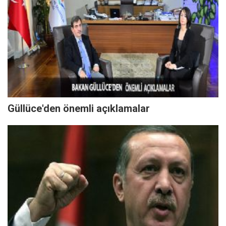
Güllüce'den önemli açıklamalar