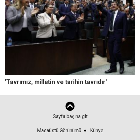
‘Tavrımız, milletin ve tarihin tavrıdır'
Sayfa başına git
Masaüstü Görünümü
♦
Künye