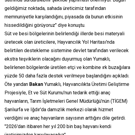
geldiğimiz noktada, sahada üreticimiz tarafından
memnuniyetle karşılandığını, piyasada da bunun etkisinin
hissedildiğini görüyoruz" diye konuştu.
Süt ve besi bölgelerinin belirlendiği illerde besi materyali
üretecek olan üreticilere, Hayvancılık Yol Haritası'nda
belirtilen destekleme sistemine devlet tarafından verilecek
ekstra teşviklerin olacağını duyurmuş olan Yumaklı,
belirlenen bölgelerde üretilen etçi ve kombine ırk buzağılara
yüzde 50 daha fazla destek verilmeye başlandığını açıkladı.
Öte yandan
Bakan
Yumaklı, Hayvancılıkta Üretimi Geliştirme
Projesiyle, Et ve Süt Kurumu'nun tedarik ettiği anaç
hayvanların, Tarım İşletmeleri Genel Müdürlüğü'nün (TİGEM)
Şanlıurfa ve Iğdır'da damızlık merkezi olarak hizmet
verdiğini ve anaç hayvanların sayısının arttığını dile getirdi.
"2026'dan itibaren her yıl 200 bin baş hayvanı kendi
üreticimizden karşılayacağız"