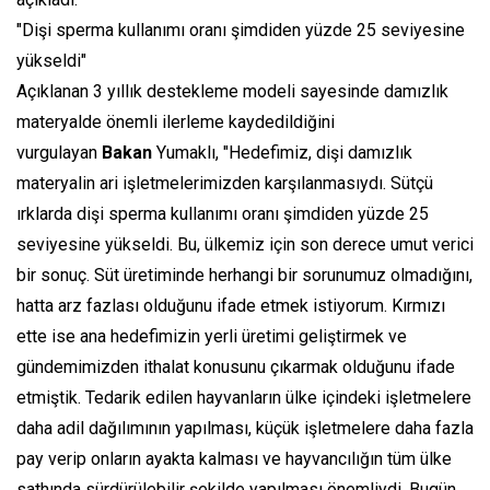
"Dişi sperma kullanımı oranı şimdiden yüzde 25 seviyesine
yükseldi"
Açıklanan 3 yıllık destekleme modeli sayesinde damızlık
materyalde önemli ilerleme kaydedildiğini
vurgulayan
Bakan
Yumaklı, "Hedefimiz, dişi damızlık
materyalin ari işletmelerimizden karşılanmasıydı. Sütçü
ırklarda dişi sperma kullanımı oranı şimdiden yüzde 25
seviyesine yükseldi. Bu, ülkemiz için son derece umut verici
bir sonuç. Süt üretiminde herhangi bir sorunumuz olmadığını,
hatta arz fazlası olduğunu ifade etmek istiyorum. Kırmızı
ette ise ana hedefimizin yerli üretimi geliştirmek ve
gündemimizden ithalat konusunu çıkarmak olduğunu ifade
etmiştik. Tedarik edilen hayvanların ülke içindeki işletmelere
daha adil dağılımının yapılması, küçük işletmelere daha fazla
pay verip onların ayakta kalması ve hayvancılığın tüm ülke
sathında sürdürülebilir şekilde yapılması önemliydi. Bugün