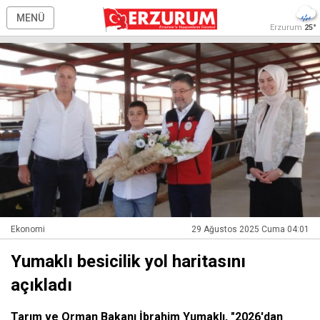
MENÜ
Erzurum
25°
Ekonomi
29 Ağustos 2025 Cuma 04:01
Yumaklı besicilik yol haritasını
açıkladı
Tarım ve Orman Bakanı İbrahim Yumaklı, "2026'dan