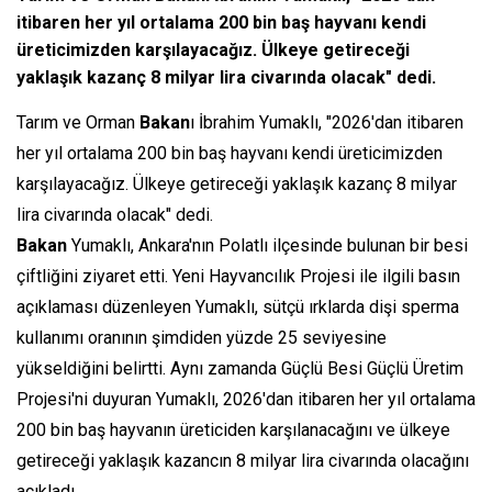
itibaren her yıl ortalama 200 bin baş hayvanı kendi
üreticimizden karşılayacağız. Ülkeye getireceği
yaklaşık kazanç 8 milyar lira civarında olacak" dedi.
Tarım ve Orman
Bakan
ı İbrahim Yumaklı, "2026'dan itibaren
her yıl ortalama 200 bin baş hayvanı kendi üreticimizden
karşılayacağız. Ülkeye getireceği yaklaşık kazanç 8 milyar
lira civarında olacak" dedi.
Bakan
Yumaklı, Ankara'nın Polatlı ilçesinde bulunan bir besi
çiftliğini ziyaret etti. Yeni Hayvancılık Projesi ile ilgili basın
açıklaması düzenleyen Yumaklı, sütçü ırklarda dişi sperma
kullanımı oranının şimdiden yüzde 25 seviyesine
yükseldiğini belirtti. Aynı zamanda Güçlü Besi Güçlü Üretim
Projesi'ni duyuran Yumaklı, 2026'dan itibaren her yıl ortalama
200 bin baş hayvanın üreticiden karşılanacağını ve ülkeye
getireceği yaklaşık kazancın 8 milyar lira civarında olacağını
açıkladı.