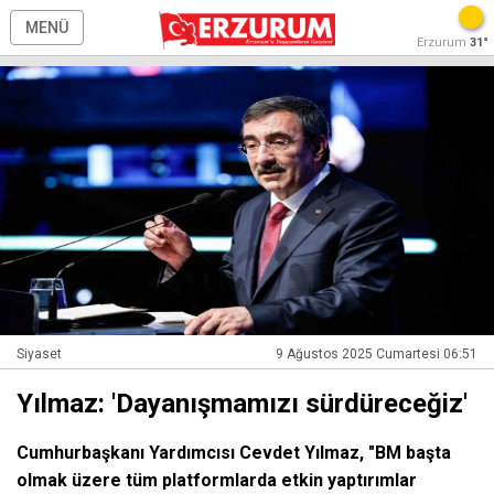
MENÜ
Erzurum
31°
Siyaset
9 Ağustos 2025 Cumartesi 06:51
Yılmaz: 'Dayanışmamızı sürdüreceğiz'
Cumhurbaşkanı Yardımcısı Cevdet Yılmaz, "BM başta
olmak üzere tüm platformlarda etkin yaptırımlar