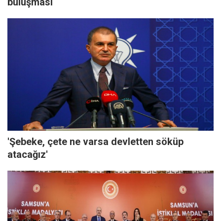
buluşması
'Şebeke, çete ne varsa devletten söküp
atacağız'