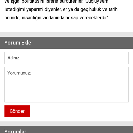
ve işgal politikasını ısrarla sürdürenler, ‘Güçlüysem
istediğimi yaparım' diyenler, er ya da geç hukuk ve tarih
önünde, insanlığın vicdanında hesap vereceklerdir."
Yorum Ekle
Gönder
Yorumlar