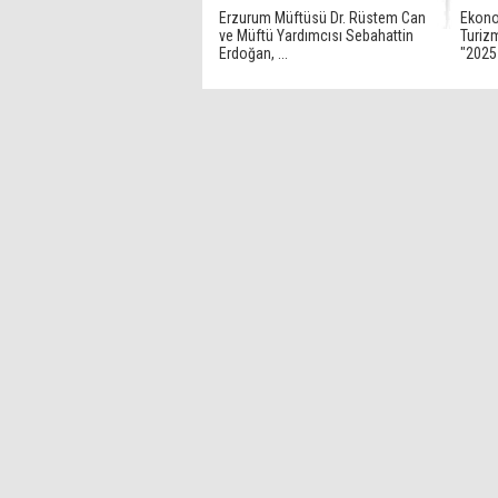
Erzurum Müftüsü Dr. Rüstem Can
Ekonom
ve Müftü Yardımcısı Sebahattin
Turizm
Erdoğan, ...
"2025 