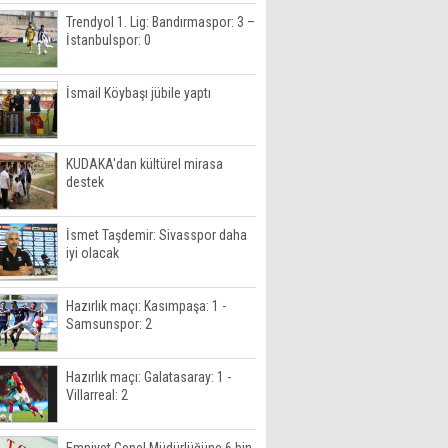
Trendyol 1. Lig: Bandırmaspor: 3 –
İstanbulspor: 0
İsmail Köybaşı jübile yaptı
KUDAKA'dan kültürel mirasa
destek
İsmet Taşdemir: Sivasspor daha
iyi olacak
Hazırlık maçı: Kasımpaşa: 1 -
Samsunspor: 2
Hazırlık maçı: Galatasaray: 1 -
Villarreal: 2