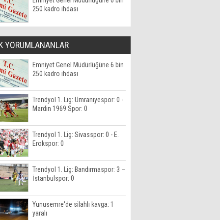
Emniyet Genel Müdürlüğüne 6 bin
250 kadro ihdası
K YORUMLANANLAR
Emniyet Genel Müdürlüğüne 6 bin
250 kadro ihdası
Trendyol 1. Lig: Ümraniyespor: 0 -
Mardin 1969 Spor: 0
Trendyol 1. Lig: Sivasspor: 0 - E.
Erokspor: 0
Trendyol 1. Lig: Bandırmaspor: 3 –
İstanbulspor: 0
Yunusemre'de silahlı kavga: 1
yaralı