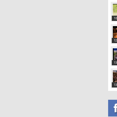
10
12
13
13