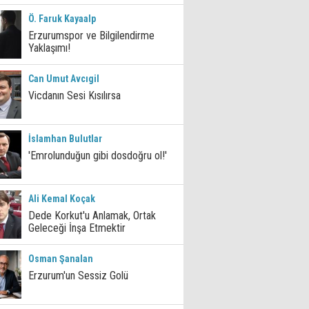
Ö. Faruk Kayaalp
Erzurumspor ve Bilgilendirme
Yaklaşımı!
Can Umut Avcıgil
Vicdanın Sesi Kısılırsa
İslamhan Bulutlar
'Emrolunduğun gibi dosdoğru ol!'
Ali Kemal Koçak
Dede Korkut'u Anlamak, Ortak
Geleceği İnşa Etmektir
Osman Şanalan
Erzurum'un Sessiz Golü