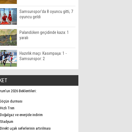
Samsunspor'da 8 oyuncu gitti, 7
oyuncu geldi
Palandöken geçidinde kaza: 1
yaralı
Hazırlık maçı: Kasımpaşa: 1 -
Samsunspor: 2
KET
rum’un 2026 Beklentileri:
Göçün durması
Hızlı Tren
Doğalgaz ve enerjide indirim
Stadyum
Direkt uçak seferlerinin artırılması