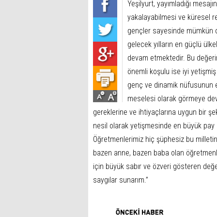
Yeşilyurt, yayımladığı mesajın
yakalayabilmesi ve küresel r
gençler sayesinde mümkün ol
gelecek yılların en güçlü ülk
devam etmektedir. Bu değerin
önemli koşulu ise iyi yetişmi
genç ve dinamik nüfusunun en 
meselesi olarak görmeye deva
gereklerine ve ihtiyaçlarına uygun bir şe
nesil olarak yetişmesinde en büyük pay 
Öğretmenlerimiz hiç şüphesiz bu milleti
bazen anne, bazen baba olan öğretmenler
için büyük sabır ve özveri gösteren değ
saygılar sunarım.”