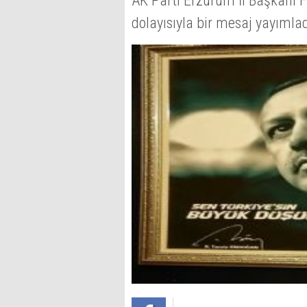
AK Parti Erzurum İl Başkanı 
dolayısıyla bir mesaj yayımlad