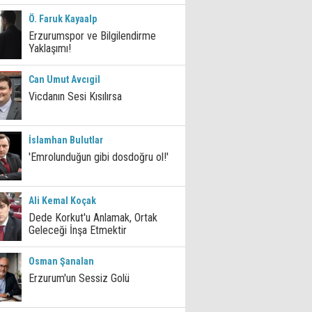
Ö. Faruk Kayaalp
Erzurumspor ve Bilgilendirme
Yaklaşımı!
Can Umut Avcıgil
Vicdanın Sesi Kısılırsa
İslamhan Bulutlar
'Emrolunduğun gibi dosdoğru ol!'
Ali Kemal Koçak
Dede Korkut'u Anlamak, Ortak
Geleceği İnşa Etmektir
Osman Şanalan
Erzurum'un Sessiz Golü