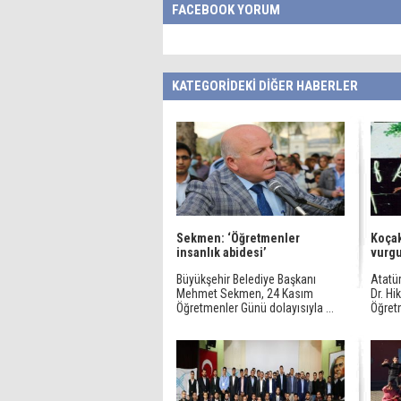
FACEBOOK YORUM
KATEGORİDEKİ DİĞER HABERLER
Sekmen: ‘Öğretmenler
Koçak
insanlık abidesi’
vurg
Büyükşehir Belediye Başkanı
Atatür
Mehmet Sekmen, 24 Kasım
Dr. H
Öğretmenler Günü dolayısıyla ...
Öğretm