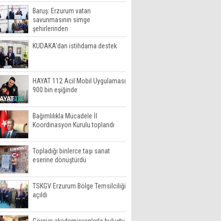
Baruş: Erzurum vatan
savunmasının simge
şehirlerinden
KUDAKA'dan istihdama destek
HAYAT 112 Acil Mobil Uygulaması
900 bin eşiğinde
Bağımlılıkla Mücadele İl
Koordinasyon Kurulu toplandı
Topladığı binlerce taşı sanat
eserine dönüştürdü
TSKGV Erzurum Bölge Temsilciliği
açıldı