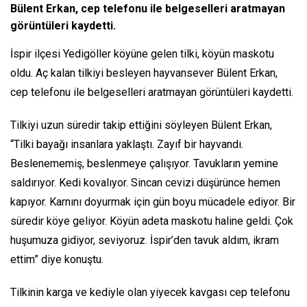
Bülent Erkan, cep telefonu ile belgeselleri aratmayan
görüntüleri kaydetti.
İspir ilçesi Yedigöller köyüne gelen tilki, köyün maskotu
oldu. Aç kalan tilkiyi besleyen hayvansever Bülent Erkan,
cep telefonu ile belgeselleri aratmayan görüntüleri kaydetti.
Tilkiyi uzun süredir takip ettiğini söyleyen Bülent Erkan,
“Tilki bayağı insanlara yaklaştı. Zayıf bir hayvandı.
Beslenememiş, beslenmeye çalışıyor. Tavukların yemine
saldırıyor. Kedi kovalıyor. Sincan cevizi düşürünce hemen
kapıyor. Karnını doyurmak için gün boyu mücadele ediyor. Bir
süredir köye geliyor. Köyün adeta maskotu haline geldi. Çok
huşumuza gidiyor, seviyoruz. İspir’den tavuk aldım, ikram
ettim” diye konuştu.
Tilkinin karga ve kediyle olan yiyecek kavgası cep telefonu