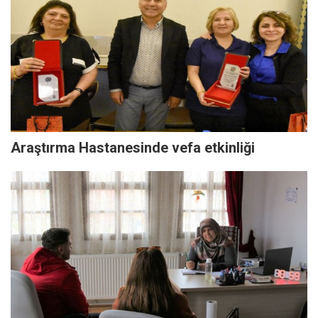
Araştırma Hastanesinde vefa etkinliği