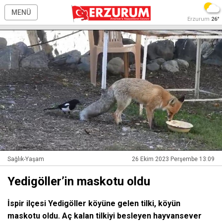
MENÜ
Erzurum
26°
Sağlık-Yaşam
26 Ekim 2023 Perşembe 13:09
Yedigöller’in maskotu oldu
İspir ilçesi Yedigöller köyüne gelen tilki, köyün
maskotu oldu. Aç kalan tilkiyi besleyen hayvansever