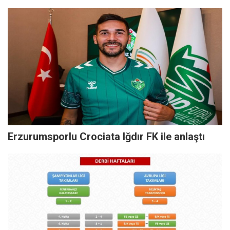
Erzurumsporlu Crociata Iğdır FK ile anlaştı