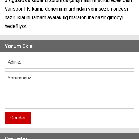
3 Ağustos'a kadar Erzurum'da çalışmalarını sürdürecek olan
Vanspor FK, kamp döneminin ardından yeni sezon öncesi
hazırlıklarını tamamlayarak lig maratonuna hazır girmeyi
hedefliyor.
Yorum Ekle
Gönder