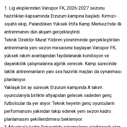
1. Lig ekiplerinden Vanspor FK, 2026-2027 sezonu
hazırlıkları kapsamında Erzurum kampına başladı. Kırmızı-
siyahlı ekip, Palandöken Yüksek İrtifa Kamp Merkezi'nde ilk
antrenmanını dün akşam gerçekleştirdi.
Teknik Direktör Murat Yıldırım yönetiminde gerçekleştirilen
antrenmanla yeni sezon mesaisine başlayan Vanspor FK,
yüksek rakım avantajından faydalanarak kondisyon ve
dayanıklılık çalışmalarına ağırlık verecek. Kamp sürecinde
taktik antrenmanların yanı sıra hazırlık maçları da oynanması
planlanıyor.
Yaklaşık bir ay sürecek Erzurum kampında A takım
oyuncularıyla birlikte altyapıdan gelecek vadeden genç
futbolcular da yer alıyor. Teknik heyetin genç oyuncuların
performansını yakından takip ederek yeni sezon kadro
planlamasını şekillendirmesi bekleniyor.