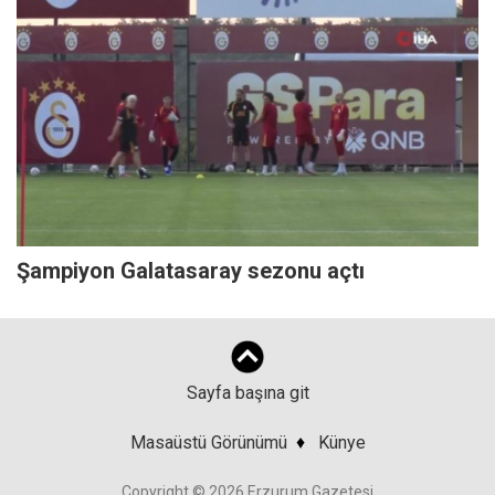
Şampiyon Galatasaray sezonu açtı
Sayfa başına git
Masaüstü Görünümü
♦
Künye
Copyright © 2026 Erzurum Gazetesi