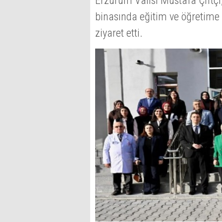
Erzurum Valisi Mustafa Çiftçi
binasında eğitim ve öğretime 
ziyaret etti.