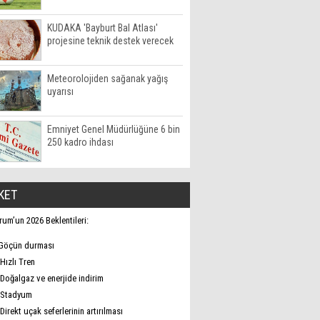
KUDAKA 'Bayburt Bal Atlası'
projesine teknik destek verecek
Meteorolojiden sağanak yağış
uyarısı
Emniyet Genel Müdürlüğüne 6 bin
250 kadro ihdası
KET
rum’un 2026 Beklentileri:
Göçün durması
Hızlı Tren
Doğalgaz ve enerjide indirim
Stadyum
Direkt uçak seferlerinin artırılması