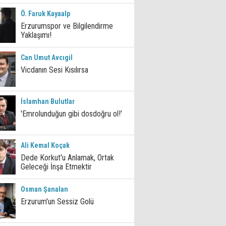
Ö. Faruk Kayaalp
Erzurumspor ve Bilgilendirme
Yaklaşımı!
Can Umut Avcıgil
Vicdanın Sesi Kısılırsa
İslamhan Bulutlar
'Emrolunduğun gibi dosdoğru ol!'
Ali Kemal Koçak
Dede Korkut'u Anlamak, Ortak
Geleceği İnşa Etmektir
Osman Şanalan
Erzurum'un Sessiz Golü