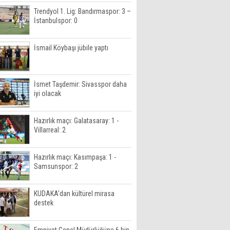
Trendyol 1. Lig: Bandırmaspor: 3 –
İstanbulspor: 0
İsmail Köybaşı jübile yaptı
İsmet Taşdemir: Sivasspor daha
iyi olacak
Hazırlık maçı: Galatasaray: 1 -
Villarreal: 2
Hazırlık maçı: Kasımpaşa: 1 -
Samsunspor: 2
KUDAKA'dan kültürel mirasa
destek