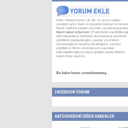
Küfür, hakaret içeren; dil, din, ırk ayrımı yapan;
yasalara aykırı ifade ve beyanda bulunan ve tamam
büyük harflerle yazılan yorumlar yayınlanmayacaktı
Neleri kabul ediyorum:
IP adresimin kaydedileceği
adli makamlarca istenmesi durumunda ip adresimin
yetkililerle paylaşılacağını, yazılan yorumların
sorumluluğunun tarafıma ait olduğunu, yazımın,
yetkililerce, fikrim sorulmaksızın yayından
kaldırılabileceğini bu siteye girdiğim andan itibaren
kabul etmiş sayılırım.
Bu haber henüz yorumlanmamış...
FACEBOOK YORUM
KATEGORİDEKİ DİĞER HABERLER