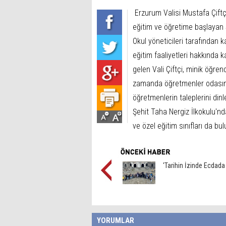
Erzurum Valisi Mustafa Çiftç
eğitim ve öğretime başlayan Ş
Okul yöneticileri tarafından 
eğitim faaliyetleri hakkında ka
gelen Vali Çiftçi, minik öğren
zamanda öğretmenler odasında
öğretmenlerin taleplerini dinl
Şehit Taha Nergiz İlkokulu'nda
ve özel eğitim sınıfları da bu
'Tarihin İzinde Ecdada
YORUMLAR