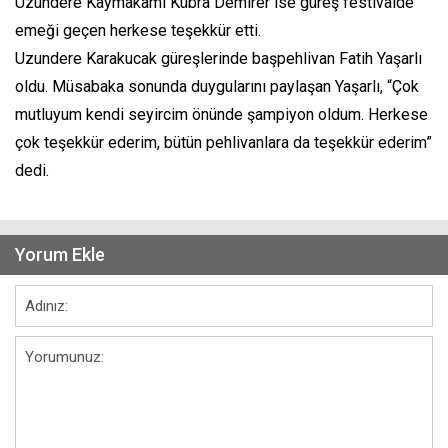
Uzundere Kaymakamı Kübra Demirer ise güreş festivalde
emeği geçen herkese teşekkür etti.
Uzundere Karakucak güreşlerinde başpehlivan Fatih Yaşarlı
oldu. Müsabaka sonunda duygularını paylaşan Yaşarlı, “Çok
mutluyum kendi seyircim önünde şampiyon oldum. Herkese
çok teşekkür ederim, bütün pehlivanlara da teşekkür ederim”
dedi.
Yorum Ekle