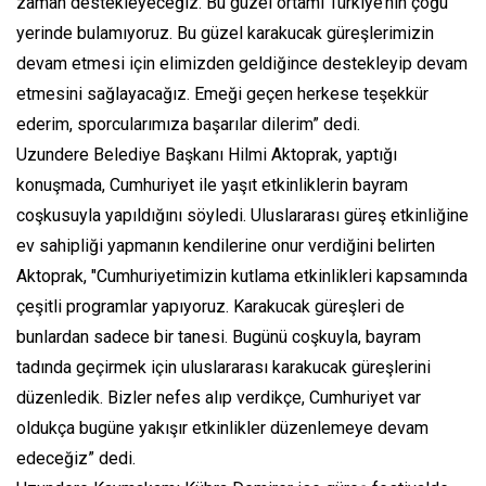
zaman destekleyeceğiz. Bu güzel ortamı Türkiye’nin çoğu
yerinde bulamıyoruz. Bu güzel karakucak güreşlerimizin
devam etmesi için elimizden geldiğince destekleyip devam
etmesini sağlayacağız. Emeği geçen herkese teşekkür
ederim, sporcularımıza başarılar dilerim” dedi.
Uzundere Belediye Başkanı Hilmi Aktoprak, yaptığı
konuşmada, Cumhuriyet ile yaşıt etkinliklerin bayram
coşkusuyla yapıldığını söyledi. Uluslararası güreş etkinliğine
ev sahipliği yapmanın kendilerine onur verdiğini belirten
Aktoprak, "Cumhuriyetimizin kutlama etkinlikleri kapsamında
çeşitli programlar yapıyoruz. Karakucak güreşleri de
bunlardan sadece bir tanesi. Bugünü coşkuyla, bayram
tadında geçirmek için uluslararası karakucak güreşlerini
düzenledik. Bizler nefes alıp verdikçe, Cumhuriyet var
oldukça bugüne yakışır etkinlikler düzenlemeye devam
edeceğiz” dedi.