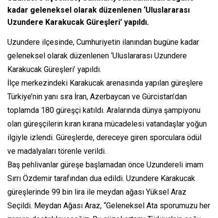
kadar geleneksel olarak düzenlenen ‘Uluslararası
Uzundere Karakucak Güreşleri’ yapıldı.
Uzundere ilçesinde, Cumhuriyetin ilanından bugüne kadar
geleneksel olarak düzenlenen ‘Uluslararası Uzundere
Karakucak Güreşleri’ yapıldı.
İlçe merkezindeki Karakucak arenasında yapılan güreşlere
Türkiye’nin yanı sıra İran, Azerbaycan ve Gürcistan’dan
toplamda 180 güreşçi katıldı. Aralarında dünya şampiyonu
olan güreşçilerin kıran kırana mücadelesi vatandaşlar yoğun
ilgiyle izlendi. Güreşlerde, dereceye giren sporculara ödül
ve madalyaları törenle verildi.
Baş pehlivanlar güreşe başlamadan önce Uzundereli imam
Sırrı Özdemir tarafından dua edildi. Uzundere Karakucak
güreşlerinde 99 bin lira ile meydan ağası Yüksel Araz
Seçildi. Meydan Ağası Araz, “Geleneksel Ata sporumuzu her