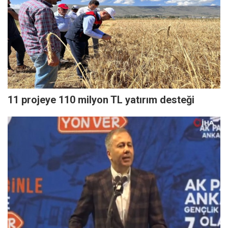
11 projeye 110 milyon TL yatırım desteği