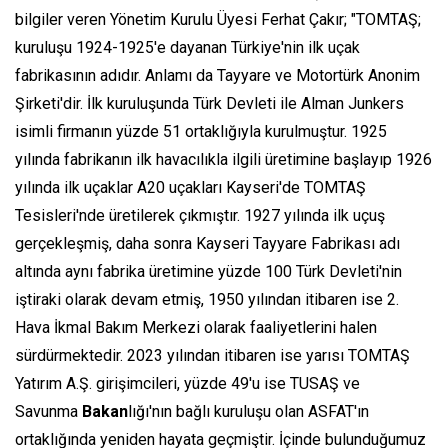
bilgiler veren Yönetim Kurulu Üyesi Ferhat Çakır; "TOMTAŞ;
kuruluşu 1924-1925'e dayanan Türkiye'nin ilk uçak
fabrikasının adıdır. Anlamı da Tayyare ve Motortürk Anonim
Şirketi'dir. İlk kuruluşunda Türk Devleti ile Alman Junkers
isimli firmanın yüzde 51 ortaklığıyla kurulmuştur. 1925
yılında fabrikanın ilk havacılıkla ilgili üretimine başlayıp 1926
yılında ilk uçaklar A20 uçakları Kayseri'de TOMTAŞ
Tesisleri'nde üretilerek çıkmıştır. 1927 yılında ilk uçuş
gerçekleşmiş, daha sonra Kayseri Tayyare Fabrikası adı
altında aynı fabrika üretimine yüzde 100 Türk Devleti'nin
iştiraki olarak devam etmiş, 1950 yılından itibaren ise 2.
Hava İkmal Bakım Merkezi olarak faaliyetlerini halen
sürdürmektedir. 2023 yılından itibaren ise yarısı TOMTAŞ
Yatırım A.Ş. girişimcileri, yüzde 49'u ise TUSAŞ ve
Savunma
Bakan
lığı'nın bağlı kuruluşu olan ASFAT'ın
ortaklığında yeniden hayata geçmiştir. İçinde bulunduğumuz