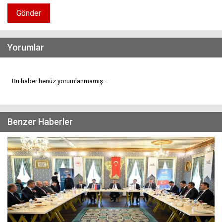
Gönder
Yorumlar
Bu haber henüz yorumlanmamış...
Benzer Haberler