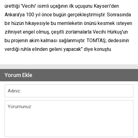
ürettiği 'Vecihi' isimli uçağının ilk uçuşunu Kayseri'den
Ankara'ya 100 yıl önce bugün gerçekleştirmiştir. Sonrasında
bir hüzün hikayesiyle bu memleketin önünü kesmek isteyen
zihniyet engel olmuş, çeşitli zorlamalarla Vecihi Hürkuş'un
bu projenin akim kalması sağlanmıştır. TOMTAŞ; dedesinin
verdiği ruhla elinden geleni yapacak" diye konuştu.
Yorum Ekle