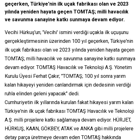
geçerken, Türkiye'nin ilk uçak fabrikası olan ve 2023
yılında yeniden hayata geçen TOMTAŞ; milli havacılık
ve savunma sanayine katkı sunmaya devam ediyor.
Vecihi Hürkuş'un; 'Vecihi' ismini verdiği uçakla ilk uçuşunu
gerçekleştirmesinin üzerinden 100 yıl geçerken, Türkiye'nin
ilk uçak fabrikası olan ve 2023 yılında yeniden hayata geçen
TOMTAŞ; milli havacılık ve savunma sanayine katkı sunmaya
devam ediyor. TOMTAŞ Havacılık ve Teknoloji A.Ş. Yönetim
Kurulu Üyesi Ferhat Çakır; "TOMTAŞ; 100 yıl sonra yarım
kalan hikayeyi yeniden canlandırmak için dedesinin verdiği
ruhla elinden geleni yapacak" dedi.
Cumhuriyetin ilk yıllarında kurulan fakat hikayesi yarım kalan
Türkiye'nin ilk uçak fabrikası TOMTAŞ Havacılık ve Teknoloji
A.Ş. milli projelere katkı sağlamaya devam ediyor. HÜRJET,
HÜRKUŞ, KAAN, GÖKBEY, ATAK ve ANKA gibi milli projelere
detay parça üretmeye devam eden TOMTAŞ hakkında