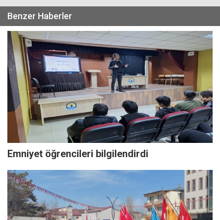
Benzer Haberler
Emniyet öğrencileri bilgilendirdi