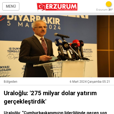
MENÜ
Erzurum
31°
Bölgeden
6 Mart 2024 Çarşamba 05:21
Uraloğlu: '275 milyar dolar yatırım
gerçekleştirdik'
Uraloğlu: “Cumhurbaşkanımızın liderliğinde geçen son