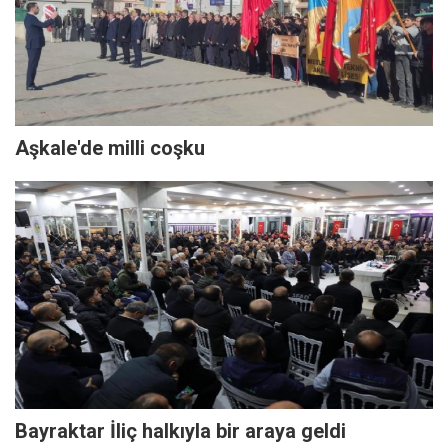
Aşkale'de milli coşku
Bayraktar İliç halkıyla bir araya geldi