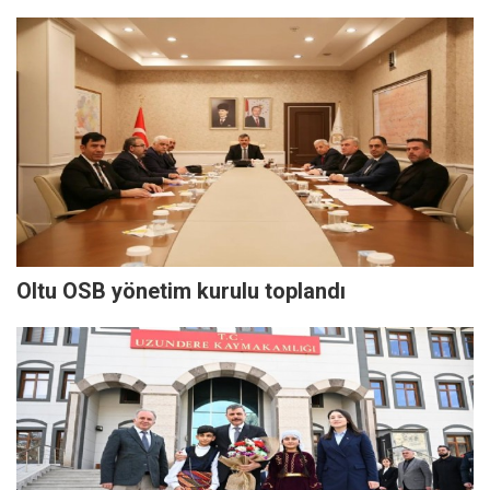
Oltu OSB yönetim kurulu toplandı