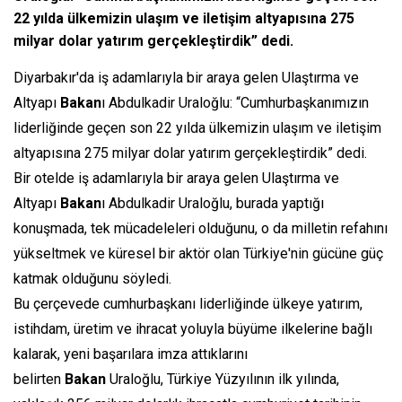
22 yılda ülkemizin ulaşım ve iletişim altyapısına 275
milyar dolar yatırım gerçekleştirdik” dedi.
Diyarbakır'da iş adamlarıyla bir araya gelen Ulaştırma ve
Altyapı
Bakan
ı Abdulkadir Uraloğlu: “Cumhurbaşkanımızın
liderliğinde geçen son 22 yılda ülkemizin ulaşım ve iletişim
altyapısına 275 milyar dolar yatırım gerçekleştirdik” dedi.
Bir otelde iş adamlarıyla bir araya gelen Ulaştırma ve
Altyapı
Bakan
ı Abdulkadir Uraloğlu, burada yaptığı
konuşmada, tek mücadeleleri olduğunu, o da milletin refahını
yükseltmek ve küresel bir aktör olan Türkiye'nin gücüne güç
katmak olduğunu söyledi.
Bu çerçevede cumhurbaşkanı liderliğinde ülkeye yatırım,
istihdam, üretim ve ihracat yoluyla büyüme ilkelerine bağlı
kalarak, yeni başarılara imza attıklarını
belirten
Bakan
Uraloğlu, Türkiye Yüzyılının ilk yılında,