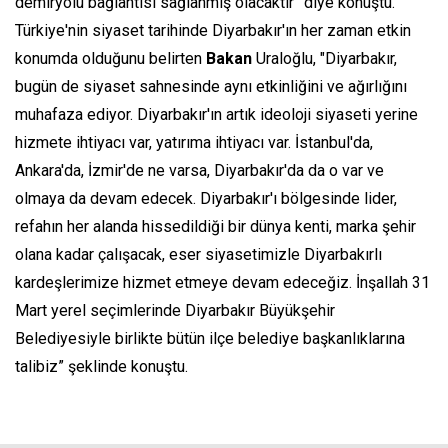
demiryolu bağlantısı sağlanmış olacaktır” diye konuştu.
Türkiye'nin siyaset tarihinde Diyarbakır'ın her zaman etkin
konumda olduğunu belirten
Bakan
Uraloğlu, "Diyarbakır,
bugün de siyaset sahnesinde aynı etkinliğini ve ağırlığını
muhafaza ediyor. Diyarbakır'ın artık ideoloji siyaseti yerine
hizmete ihtiyacı var, yatırıma ihtiyacı var. İstanbul'da,
Ankara'da, İzmir'de ne varsa, Diyarbakır'da da o var ve
olmaya da devam edecek. Diyarbakır'ı bölgesinde lider,
refahın her alanda hissedildiği bir dünya kenti, marka şehir
olana kadar çalışacak, eser siyasetimizle Diyarbakırlı
kardeşlerimize hizmet etmeye devam edeceğiz. İnşallah 31
Mart yerel seçimlerinde Diyarbakır Büyükşehir
Belediyesiyle birlikte bütün ilçe belediye başkanlıklarına
talibiz” şeklinde konuştu.