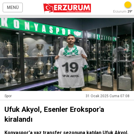
MENÜ
Erzurum
29°
Spor
31 Ocak 2025 Cuma 07:08
Ufuk Akyol, Esenler Erokspor'a
kiralandı
Konyaspor'a yaz transfer sezonuna katılan Ufuk Akyol,