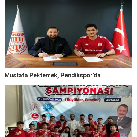
Mustafa Pektemek, Pendikspor'da