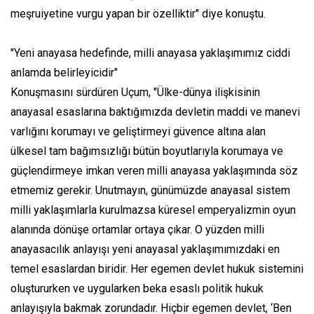
meşruiyetine vurgu yapan bir özelliktir" diye konuştu.
"Yeni anayasa hedefinde, milli anayasa yaklaşımımız ciddi
anlamda belirleyicidir"
Konuşmasını sürdüren Uçum, "Ülke-dünya ilişkisinin
anayasal esaslarına baktığımızda devletin maddi ve manevi
varlığını korumayı ve geliştirmeyi güvence altına alan
ülkesel tam bağımsızlığı bütün boyutlarıyla korumaya ve
güçlendirmeye imkan veren milli anayasa yaklaşımında söz
etmemiz gerekir. Unutmayın, günümüzde anayasal sistem
milli yaklaşımlarla kurulmazsa küresel emperyalizmin oyun
alanında dönüşe ortamlar ortaya çıkar. O yüzden milli
anayasacılık anlayışı yeni anayasal yaklaşımımızdaki en
temel esaslardan biridir. Her egemen devlet hukuk sistemini
oluştururken ve uygularken beka esaslı politik hukuk
anlayışıyla bakmak zorundadır. Hiçbir egemen devlet, ‘Ben