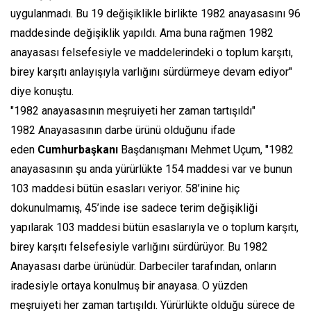
uygulanmadı. Bu 19 değişiklikle birlikte 1982 anayasasını 96
maddesinde değişiklik yapıldı. Ama buna rağmen 1982
anayasası felsefesiyle ve maddelerindeki o toplum karşıtı,
birey karşıtı anlayışıyla varlığını sürdürmeye devam ediyor"
diye konuştu.
"1982 anayasasının meşruiyeti her zaman tartışıldı"
1982 Anayasasının darbe ürünü olduğunu ifade
eden
Cumhurbaşkanı
Başdanışmanı Mehmet Uçum, "1982
anayasasının şu anda yürürlükte 154 maddesi var ve bunun
103 maddesi bütün esasları veriyor. 58’inine hiç
dokunulmamış, 45’inde ise sadece terim değişikliği
yapılarak 103 maddesi bütün esaslarıyla ve o toplum karşıtı,
birey karşıtı felsefesiyle varlığını sürdürüyor. Bu 1982
Anayasası darbe ürünüdür. Darbeciler tarafından, onların
iradesiyle ortaya konulmuş bir anayasa. O yüzden
meşruiyeti her zaman tartışıldı. Yürürlükte olduğu sürece de