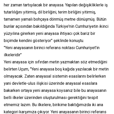
her zaman tartışılacak bir anayasa. Yapılan değişikliklerle iş
tutarlılığını yitirmiş, dil birliğini, terim birliğini yitirmiş,
tamamen yamalı bohçaya dönmüş metne dönüşmüş. Bütün
bunlar açısından bakıldığında Türkiye'nin Cumhuriyetin ikinci
yüzyılına girerken yeni anayasa ihtiyacı çok bariz bir
biçimde kendini gösteriyor" şeklinde konuştu.
"Yeni anayasanın birinci referans noktası Cumhuriyet'in
ilkeleridir"
Yeni anayasa için sıfırdan metin yazmaktan söz etmediğini
belirten Uçum, "Yeni anayasa boş kağıda yazılacak bir metin
olmayacak. Zaten anayasal sistemin esaslarını belirlerken
yani devletle-ulus ilişkisi üzerinde anayasal esaslara
bakarken ortaya yeni anayasa koysanız bile bu anayasanın
belli ilkeler üzerinden oluşturulması gerektiğini tespit
etmemiz lazım. Bu ilkelere, birikime baktığımızda iki ana
kategori karşımıza çıkıyor. Yeni anayasanın birinci referans