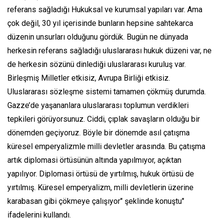
referans sağladığı Hukuksal ve kurumsal yapıları var. Ama
çok değil, 30 yıl içerisinde bunların hepsine sahtekarca
düzenin unsurları olduğunu gördük. Bugün ne dünyada
herkesin referans sağladığı uluslararası hukuk düzeni var, ne
de herkesin sözünü dinlediği uluslararası kuruluş var.
Birleşmiş Milletler etkisiz, Avrupa Birliği etkisiz.
Uluslararası sözleşme sistemi tamamen çökmüş durumda.
Gazze’de yaşananlara uluslararası toplumun verdikleri
tepkileri görüyorsunuz. Ciddi, çıplak savaşların olduğu bir
dönemden geçiyoruz. Böyle bir dönemde asıl çatışma
küresel emperyalizmle milli devletler arasında. Bu çatışma
artık diplomasi örtüsünün altında yapılmıyor, açıktan
yapılıyor. Diplomasi örtüsü de yırtılmış, hukuk örtüsü de
yırtılmış. Küresel emperyalizm, milli devletlerin üzerine
karabasan gibi çökmeye çalışıyor" şeklinde konuştu"
ifadelerini kullandı.