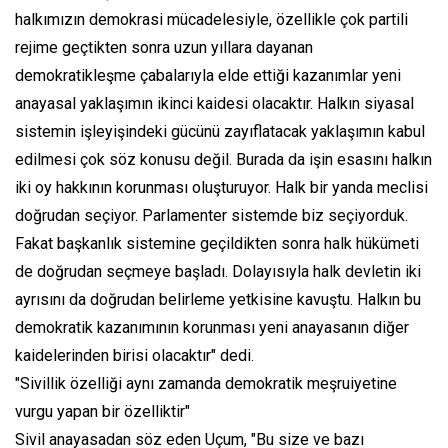
halkımızın demokrasi mücadelesiyle, özellikle çok partili
rejime geçtikten sonra uzun yıllara dayanan
demokratikleşme çabalarıyla elde ettiği kazanımlar yeni
anayasal yaklaşımın ikinci kaidesi olacaktır. Halkın siyasal
sistemin işleyişindeki gücünü zayıflatacak yaklaşımın kabul
edilmesi çok söz konusu değil. Burada da işin esasını halkın
iki oy hakkının korunması oluşturuyor. Halk bir yanda meclisi
doğrudan seçiyor. Parlamenter sistemde biz seçiyorduk.
Fakat başkanlık sistemine geçildikten sonra halk hükümeti
de doğrudan seçmeye başladı. Dolayısıyla halk devletin iki
ayrısını da doğrudan belirleme yetkisine kavuştu. Halkın bu
demokratik kazanımının korunması yeni anayasanın diğer
kaidelerinden birisi olacaktır" dedi.
"Sivillik özelliği aynı zamanda demokratik meşruiyetine
vurgu yapan bir özelliktir"
Sivil anayasadan söz eden Uçum, "Bu size ve bazı