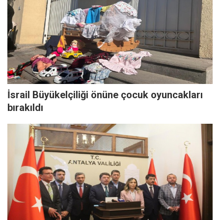
İsrail Büyükelçiliği önüne çocuk oyuncakları
bırakıldı