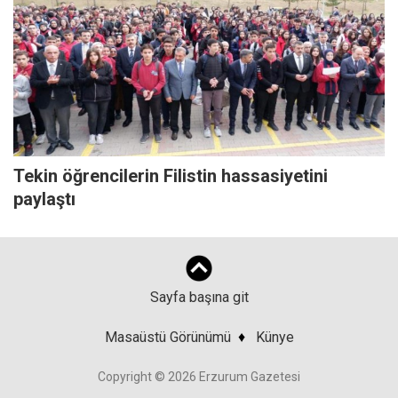
Tekin öğrencilerin Filistin hassasiyetini
paylaştı
Sayfa başına git
Masaüstü Görünümü
♦
Künye
Copyright © 2026 Erzurum Gazetesi