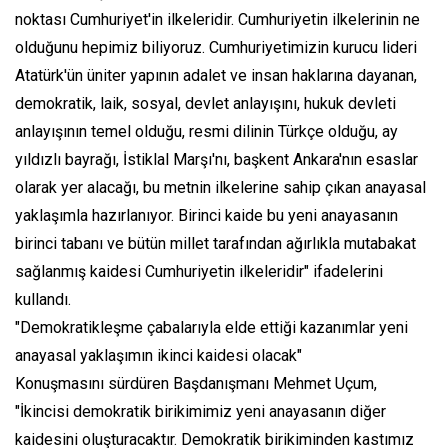
noktası Cumhuriyet'in ilkeleridir. Cumhuriyetin ilkelerinin ne
olduğunu hepimiz biliyoruz. Cumhuriyetimizin kurucu lideri
Atatürk'ün üniter yapının adalet ve insan haklarına dayanan,
demokratik, laik, sosyal, devlet anlayışını, hukuk devleti
anlayışının temel olduğu, resmi dilinin Türkçe olduğu, ay
yıldızlı bayrağı, İstiklal Marşı'nı, başkent Ankara'nın esaslar
olarak yer alacağı, bu metnin ilkelerine sahip çıkan anayasal
yaklaşımla hazırlanıyor. Birinci kaide bu yeni anayasanın
birinci tabanı ve bütün millet tarafından ağırlıkla mutabakat
sağlanmış kaidesi Cumhuriyetin ilkeleridir" ifadelerini
kullandı.
"Demokratikleşme çabalarıyla elde ettiği kazanımlar yeni
anayasal yaklaşımın ikinci kaidesi olacak"
Konuşmasını sürdüren Başdanışmanı Mehmet Uçum,
"İkincisi demokratik birikimimiz yeni anayasanın diğer
kaidesini oluşturacaktır. Demokratik birikiminden kastımız