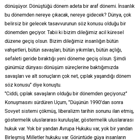
dönüşüyor. Dönüştüğü dönem adeta bir araf dönemi. İnsanlık
bu dönemden nereye çıkacak, nereye gidecek? Dünya, çok
belirsiz bir gelecek tasavvurunun söz konusu olduğu bir
dönemden geçiyor. Tabii ki bizim dileğimiz acil küresel
düzene geçiş olsun. Bizim dileğimiz insanlığın bütün
vahşetleri, bütün savaşları, bütün yıkımları, bütün açlığı,
sefaleti geride bıraktığı yeni döneme geçiş olsun. Şimdi
günümüz dünyası dönüşüm süreçlerine baktığımızda
savaşları ve alt sonuçların çok net, çıplak yaşandığı dönem
söz konusu" diye konuştu.
"Ciddi, çıplak savaşların olduğu bir dönemden geçiyoruz"
Konuşmasını sürdüren Uçum, "Düşünün 1990’dan sonra
Sovyet sistemi çökmüş, liberalizm tarihin sonunu ilan etmiş,
göstermelik uluslararası kuruluşlar, göstermelik uluslararası
hukuk var. Yok bir yandan Avrupa Hukuku var, yok bir yandan
Birleşmiş Milletler hukuku var. Görüntüde güya insanların