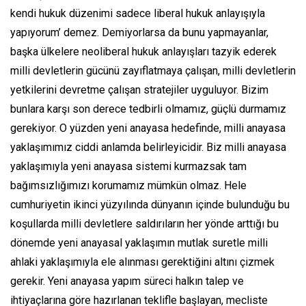
kendi hukuk düzenimi sadece liberal hukuk anlayışıyla
yapıyorum’ demez. Demiyorlarsa da bunu yapmayanlar,
başka ülkelere neoliberal hukuk anlayışları tazyik ederek
milli devletlerin gücünü zayıflatmaya çalışan, milli devletlerin
yetkilerini devretme çalışan stratejiler uyguluyor. Bizim
bunlara karşı son derece tedbirli olmamız, güçlü durmamız
gerekiyor. O yüzden yeni anayasa hedefinde, milli anayasa
yaklaşımımız ciddi anlamda belirleyicidir. Biz milli anayasa
yaklaşımıyla yeni anayasa sistemi kurmazsak tam
bağımsızlığımızı korumamız mümkün olmaz. Hele
cumhuriyetin ikinci yüzyılında dünyanın içinde bulunduğu bu
koşullarda milli devletlere saldırıların her yönde arttığı bu
dönemde yeni anayasal yaklaşımın mutlak suretle milli
ahlaki yaklaşımıyla ele alınması gerektiğini altını çizmek
gerekir. Yeni anayasa yapım süreci halkın talep ve
ihtiyaçlarına göre hazırlanan teklifle başlayan, mecliste