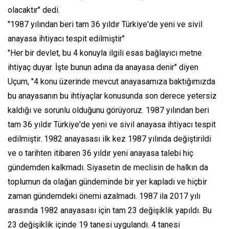
olacaktır" dedi.
"1987 yılından beri tam 36 yıldır Türkiye'de yeni ve sivil
anayasa ihtiyacı tespit edilmiştir"
"Her bir devlet, bu 4 konuyla ilgili esas bağlayıcı metne
ihtiyaç duyar. İşte bunun adına da anayasa denir" diyen
Uçum, "4 konu üzerinde mevcut anayasamıza baktığımızda
bu anayasanın bu ihtiyaçlar konusunda son derece yetersiz
kaldığı ve sorunlu olduğunu görüyoruz. 1987 yılından beri
tam 36 yıldır Türkiye'de yeni ve sivil anayasa ihtiyacı tespit
edilmiştir. 1982 anayasası ilk kez 1987 yılında değiştirildi
ve o tarihten itibaren 36 yıldır yeni anayasa talebi hiç
gündemden kalkmadı. Siyasetin de meclisin de halkın da
toplumun da olağan gündeminde bir yer kapladı ve hiçbir
zaman gündemdeki önemi azalmadı. 1987 ila 2017 yılı
arasında 1982 anayasası için tam 23 değişiklik yapıldı. Bu
23 değişiklik içinde 19 tanesi uygulandı. 4 tanesi