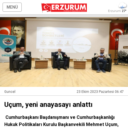
MENÜ
Erzurum
27°
Guncel
23 Ekim 2023 Pazartesi 06:47
Uçum, yeni anayasayı anlattı
Cumhurbaşkanı Başdanışmanı ve Cumhurbaşkanlığı
Hukuk Politikaları Kurulu Başkanvekili Mehmet Uçum,