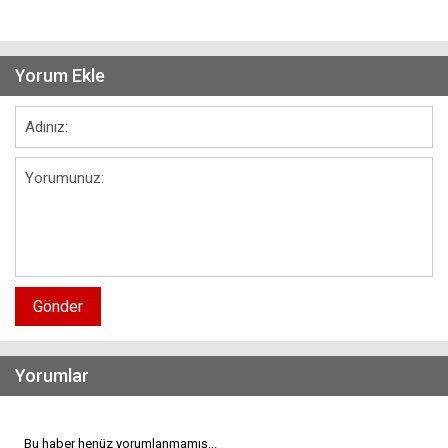
Yorum Ekle
Gönder
Yorumlar
Bu haber henüz yorumlanmamış...