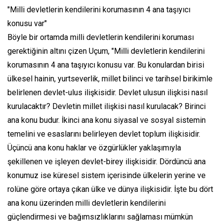
"Milli devletlerin kendilerini korumasının 4 ana taşıyıcı
konusu var"
Böyle bir ortamda milli devletlerin kendilerini koruması
gerektiğinin altını çizen Uçum, "Milli devletlerin kendilerini
korumasının 4 ana taşıyıcı konusu var. Bu konulardan birisi
ülkesel hainin, yurtseverlik, millet bilinci ve tarihsel birikimle
belirlenen devlet-ulus ilişkisidir. Devlet ulusun ilişkisi nasıl
kurulacaktır? Devletin millet ilişkisi nasıl kurulacak? Birinci
ana konu budur. İkinci ana konu siyasal ve sosyal sistemin
temelini ve esaslarını belirleyen devlet toplum ilişkisidir.
Üçüncü ana konu haklar ve özgürlükler yaklaşımıyla
şekillenen ve işleyen devlet-birey ilişkisidir. Dördüncü ana
konumuz ise küresel sistem içerisinde ülkelerin yerine ve
rolüne göre ortaya çıkan ülke ve dünya ilişkisidir. İşte bu dört
ana konu üzerinden milli devletlerin kendilerini
güçlendirmesi ve bağımsızlıklarını sağlaması mümkün