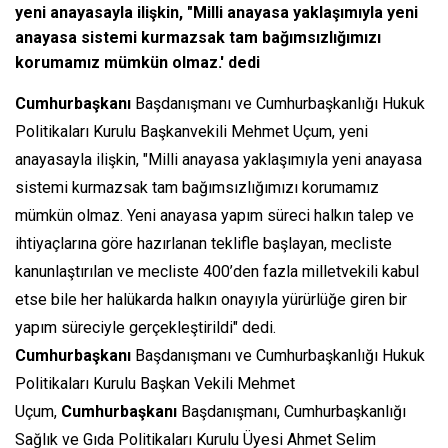
yeni anayasayla ilişkin, "Milli anayasa yaklaşımıyla yeni
anayasa sistemi kurmazsak tam bağımsızlığımızı
korumamız mümkün olmaz.' dedi
Cumhurbaşkanı
Başdanışmanı ve Cumhurbaşkanlığı Hukuk
Politikaları Kurulu Başkanvekili Mehmet Uçum, yeni
anayasayla ilişkin, "Milli anayasa yaklaşımıyla yeni anayasa
sistemi kurmazsak tam bağımsızlığımızı korumamız
mümkün olmaz. Yeni anayasa yapım süreci halkın talep ve
ihtiyaçlarına göre hazırlanan teklifle başlayan, mecliste
kanunlaştırılan ve mecliste 400’den fazla milletvekili kabul
etse bile her halükarda halkın onayıyla yürürlüğe giren bir
yapım süreciyle gerçekleştirildi" dedi.
Cumhurbaşkanı
Başdanışmanı ve Cumhurbaşkanlığı Hukuk
Politikaları Kurulu Başkan Vekili Mehmet
Uçum,
Cumhurbaşkanı
Başdanışmanı, Cumhurbaşkanlığı
Sağlık ve Gıda Politikaları Kurulu Üyesi Ahmet Selim