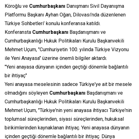
Köroğlu ve
Cumhurbaşkanı
Danışmanı Sivil Dayanışma
Platformu Başkanı Ayhan Oğan, Dilovası’nda düzenlenen
Türkiye Sohbetleri’ konulu konferansa katıldı.
Konferansta
Cumhurbaşkanı
Başdanışmanı ve
Cumhurbaşkanlığı Hukuk Politikaları Kurulu Başkanvekili
Mehmet Uçum, "Cumhuriyetin 100. yılında Türkiye Vizyonu
ile Yeni Anayasa" üzerine önemli bilgiler aktardı.
"Yeni anayasa dünyanın içinden geçtiği dönemle bağlantılı
bir ihtiyaç"
Yeni anayasa meselesinin sadece Türkiye'ye ait bir mesele
olmadığını söyleyen
Cumhurbaşkanı
Başdanışmanı ve
Cumhurbaşkanlığı Hukuk Politikaları Kurulu Başkanvekili
Mehmet Uçum, "Türkiye'nin yeni anayasa ihtiyacı Türkiye'nin
toplumsal süreçlerinden, siyasi süreçlerinden, hukuksal
birikimlerinden kaynaklanan ihtiyaç. Yeni anayasa dünyanın
içinden geçtiği dönemle bağlantılı bir ihtiyaç. Dünya